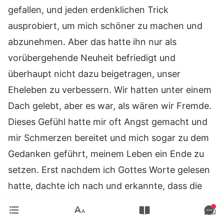
gefallen, und jeden erdenklichen Trick
ausprobiert, um mich schöner zu machen und
abzunehmen. Aber das hatte ihn nur als
vorübergehende Neuheit befriedigt und
überhaupt nicht dazu beigetragen, unser
Eheleben zu verbessern. Wir hatten unter einem
Dach gelebt, aber es war, als wären wir Fremde.
Dieses Gefühl hatte mir oft Angst gemacht und
mir Schmerzen bereitet und mich sogar zu dem
Gedanken geführt, meinem Leben ein Ende zu
setzen. Erst nachdem ich Gottes Worte gelesen
hatte, dachte ich nach und erkannte, dass die
frühere Zuneigung meines Mannes zu mir nicht
echt war. Ihm hatte nur mein Aussehen gefallen.