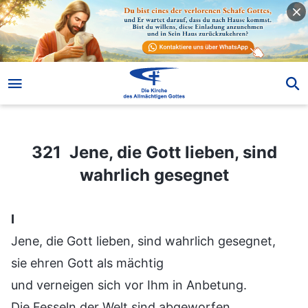
321 Jene, die Gott lieben, sind wahrlich gesegnet
321 Jene, die Gott lieben, sind
wahrlich gesegnet
Ⅰ
Jene, die Gott lieben, sind wahrlich gesegnet,
sie ehren Gott als mächtig
und verneigen sich vor Ihm in Anbetung.
Die Fesseln der Welt sind abgeworfen,