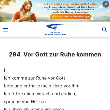
294 Vor Gott zur Ruhe kommen
294 Vor Gott zur Ruhe kommen
Ⅰ
Ich komme zur Ruhe vor Gott,
bete und enthülle mein Herz vor Ihm.
Ich öffne mich einfach und ehrlich,
spreche von Herzen.
Ich übergeb’ meine Probleme