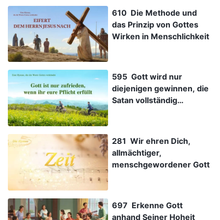
610 Die Methode und
das Prinzip von Gottes
Wirken in Menschlichkeit
595 Gott wird nur
diejenigen gewinnen, die
Satan vollständig
überwinden
281 Wir ehren Dich,
allmächtiger,
menschgewordener Gott
697 Erkenne Gott
anhand Seiner Hoheit