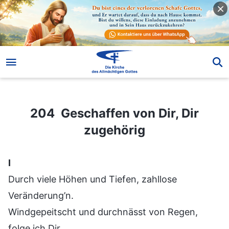
204 Geschaffen von Dir, Dir zugehörig
204 Geschaffen von Dir, Dir
zugehörig
I
Durch viele Höhen und Tiefen, zahllose
Veränderung’n.
Windgepeitscht und durchnässt von Regen,
folge ich Dir.