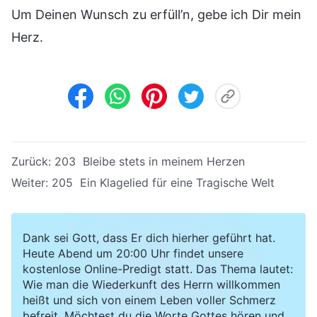
Um Deinen Wunsch zu erfüll’n, gebe ich Dir mein
Herz.
Zurück:
203 Bleibe stets in meinem Herzen
Weiter:
205 Ein Klagelied für eine Tragische Welt
Dank sei Gott, dass Er dich hierher geführt hat.
Heute Abend um 20:00 Uhr findet unsere
kostenlose Online-Predigt statt. Das Thema lautet:
Wie man die Wiederkunft des Herrn willkommen
heißt und sich von einem Leben voller Schmerz
befreit. Möchtest du die Worte Gottes hören und