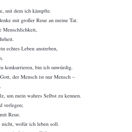
ge, mit dem ich kämpfte.
denke mit großer Reue an meine Tat.
e Menschlichkeit,
hrheit.
in echtes Leben anstreben,
n.
u konkurrieren, bin ich unwürdig.
 Gott, der Mensch ist nur Mensch –
.
z, um mein wahres Selbst zu kennen.
d verlegen;
 mit Reue.
nicht, wofür ich leben soll.