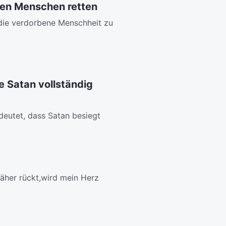
den Menschen retten
die verdorbene Menschheit zu
e Satan vollständig
eutet, dass Satan besiegt
näher rückt,wird mein Herz