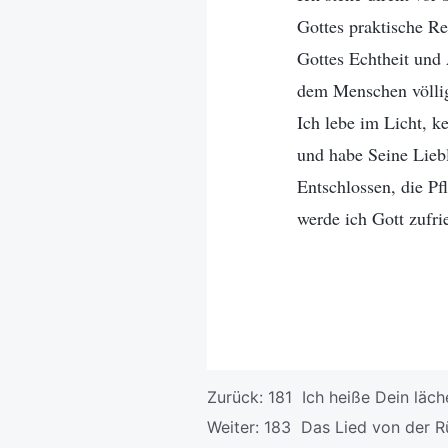
Gottes praktische Re
Gottes Echtheit und 
dem Menschen völlig
Ich lebe im Licht, k
und habe Seine Liebl
Entschlossen, die Pfl
werde ich Gott zufri
Zurück:
181 Ich heiße Dein läch
Weiter:
183 Das Lied von der R