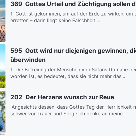
369 Gottes Urteil und Züchtigung sollen 
1 Gott ist gekommen, um auf der Erde zu wirken, um 
erretten – darin liegt keine Falschheit....
595 Gott wird nur diejenigen gewinnen, di
überwinden
1 Die Befreiung der Menschen von Satans Domäne bed
worden ist, es bedeutet, dass sie nicht mehr das...
202 Der Herzens wunsch zur Reue
ⅠAngesichts dessen, dass Gottes Tag der Herrlichkeit 
schwer vor Trauer und Sorge.Ich denke an meine...