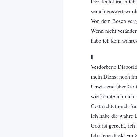
Der Teufel trat mich
verachtenswert wurd
Von dem Bösen vergif
Wenn nicht veränder
habe ich kein wahre
Ⅱ
Verdorbene Dispositi
mein Dienst noch im
Unwissend über Gott,
wie könnte ich nicht
Gott richtet mich fü
Ich habe die wahre 
Gott ist gerecht, ich
Ich stehe direkt vor