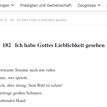
ungen
Predigten und Gemeinschaft
Zeugnisse
der
182 Ich habe Gottes Lieblichkeit gesehen
182 Ich habe Gottes Lieblichkeit gesehen
 vertraute Stimme nach mir rufen.
ue, wer spricht.
ch, aber streng, Sein Bild ist schön!
 ertrage großen Schmerz,
liebenden Hand.