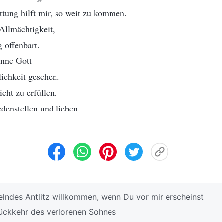
ttung hilft mir, so weit zu kommen.
Allmächtigkeit,
 offenbart.
enne Gott
ichkeit gesehen.
icht zu erfüllen,
edenstellen und lieben.
elndes Antlitz willkommen, wenn Du vor mir erscheinst
ückkehr des verlorenen Sohnes