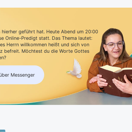
h hierher geführt hat. Heute Abend um 20:00
se Online-Predigt statt. Das Thema lautet:
es Herrn willkommen heißt und sich von
z befreit. Möchtest du die Worte Gottes
en?
 über Messenger