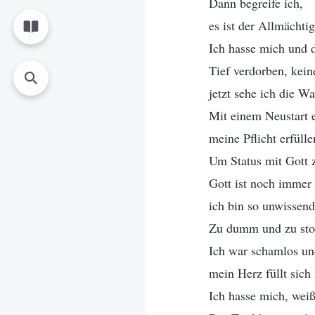
Dann begreife ich,
es ist der Allmächti
Ich hasse mich und 
Tief verdorben, kein
jetzt sehe ich die Wa
Mit einem Neustart e
meine Pflicht erfülle
Um Status mit Gott z
Gott ist noch immer
ich bin so unwissend
Zu dumm und zu stol
Ich war schamlos un
mein Herz füllt sich
Ich hasse mich, weiß 