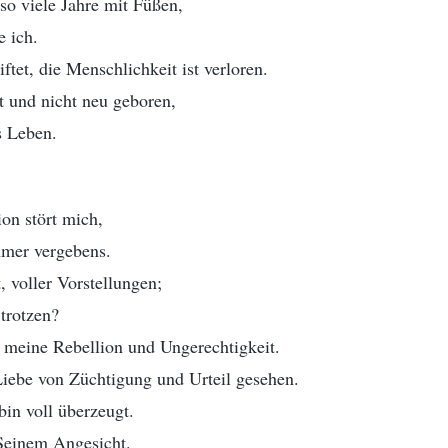
 so viele Jahre mit Füßen,
e ich.
tet, die Menschlichkeit ist verloren.
t und nicht neu geboren,
s Leben.
on stört mich,
mer vergebens.
 voller Vorstellungen;
 trotzen?
r meine Rebellion und Ungerechtigkeit.
Liebe von Züchtigung und Urteil gesehen.
 bin voll überzeugt.
 Seinem Angesicht.