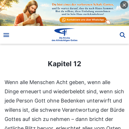
Kapitel 12
Kapitel 12
Wenn alle Menschen Acht geben, wenn alle
Dinge erneuert und wiederbelebt sind, wenn sich
jede Person Gott ohne Bedenken unterwirft und
willens ist, die schwere Verantwortung der Bürde
Gottes auf sich zu nehmen – dann bricht der
östliche Blitz hervor, erleuchtet alles vom Osten