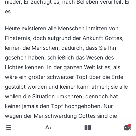
nieder, Er züchtigt es; nach Belieben verurteilt Er
es.
Heute existieren alle Menschen inmitten von
Finsternis, doch aufgrund der Ankunft Gottes,
lernen die Menschen, dadurch, dass Sie Ihn
gesehen haben, schließlich das Wesen des
Lichtes kennen. In der ganzen Welt ist es, als
wäre ein großer schwarzer Topf über die Erde
gestülpt worden und keiner kann atmen; sie alle
wollen die Situation umkehren, dennoch hat
keiner jemals den Topf hochgehoben. Nur
wegen der Menschwerdung Gottes sind die
Augen der Menschen plötzlich geöffnet worden
und sie haben den praktischen Gott erblickt.