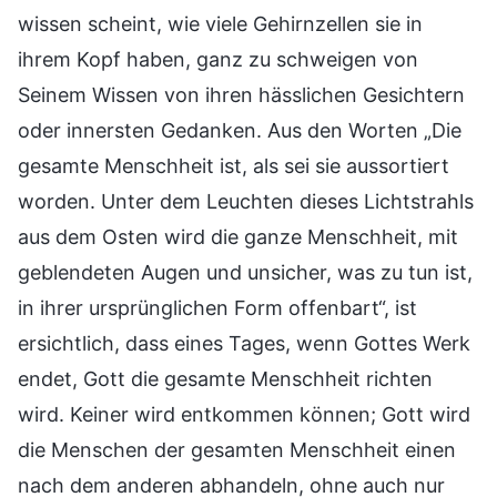
wissen scheint, wie viele Gehirnzellen sie in
ihrem Kopf haben, ganz zu schweigen von
Seinem Wissen von ihren hässlichen Gesichtern
oder innersten Gedanken. Aus den Worten „Die
gesamte Menschheit ist, als sei sie aussortiert
worden. Unter dem Leuchten dieses Lichtstrahls
aus dem Osten wird die ganze Menschheit, mit
geblendeten Augen und unsicher, was zu tun ist,
in ihrer ursprünglichen Form offenbart“, ist
ersichtlich, dass eines Tages, wenn Gottes Werk
endet, Gott die gesamte Menschheit richten
wird. Keiner wird entkommen können; Gott wird
die Menschen der gesamten Menschheit einen
nach dem anderen abhandeln, ohne auch nur