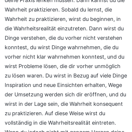
deine Praxis lenken müssen. Dann kannst du die
Wahrheit praktizieren. Sobald du lernst, die
Wahrheit zu praktizieren, wirst du beginnen, in
die Wahrheitsrealität einzutreten. Dann wirst du
Dinge verstehen, die du vorher nicht verstehen
konntest, du wirst Dinge wahrnehmen, die du
vorher nicht klar wahrnehmen konntest, und du
wirst Probleme lösen, die dir vorher unmöglich
zu lösen waren. Du wirst in Bezug auf viele Dinge
Inspiration und neue Einsichten erhalten, Wege
der Umsetzung werden sich dir eröffnen, und du
wirst in der Lage sein, die Wahrheit konsequent
zu praktizieren. Auf diese Weise wirst du
vollständig in die Wahrheitsrealität eintreten.