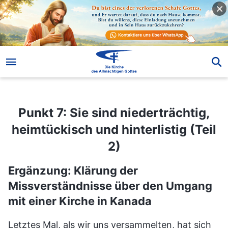
Punkt 7: Sie sind niederträchtig, heimtückisch und hinterlistig (Teil 2)
Punkt 7: Sie sind niederträchtig,
heimtückisch und hinterlistig (Teil
2)
Ergänzung: Klärung der
Missverständnisse über den Umgang
mit einer Kirche in Kanada
Letztes Mal, als wir uns versammelten, hat sich