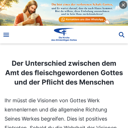
Der Unterschied zwischen dem Amt des fleischgewordenen Gottes und der Pflicht des Menschen
Der Unterschied zwischen dem
Amt des fleischgewordenen Gottes
und der Pflicht des Menschen
Ihr müsst die Visionen von Gottes Werk
kennenlernen und die allgemeine Richtung
Seines Werkes begreifen. Dies ist positives
Eintreten. Sobald du die Wahrheit der Visionen