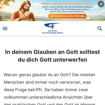
In deinem Glauben an Gott solltest du dich Gott unterwerfen
In deinem Glauben an Gott solltest
du dich Gott unterwerfen
Warum genau glaubst du an Gott? Die meisten
Menschen sind immer noch verworren, was
diese Frage betrifft. Sie haben immer zwei
vollkommen unterschiedliche Ansichten über
den praktischen Gott und den Gott im Himmel,