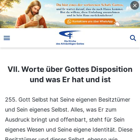
VII. Worte über Gottes Disposition und was Er hat und ist
VII. Worte über Gottes Disposition
und was Er hat und ist
255. Gott Selbst hat Seine eigenen Besitztümer
und Sein eigenes Selbst. Alles, was Er zum
Ausdruck bringt und offenbart, steht für Sein
eigenes Wesen und Seine eigene Identität. Diese
Besitztümer und dieses Selbst, ebenso wie