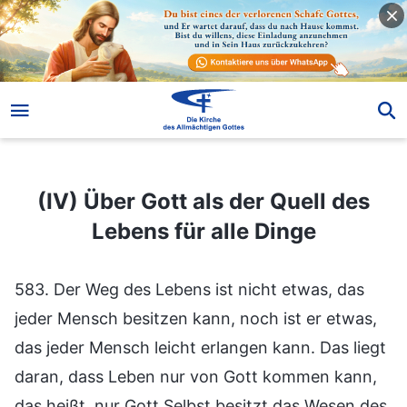
(IV) Über Gott als der Quell des Lebens für alle Dinge
(IV) Über Gott als der Quell des
Lebens für alle Dinge
583. Der Weg des Lebens ist nicht etwas, das
jeder Mensch besitzen kann, noch ist er etwas,
das jeder Mensch leicht erlangen kann. Das liegt
daran, dass Leben nur von Gott kommen kann,
das heißt, nur Gott Selbst besitzt das Wesen des