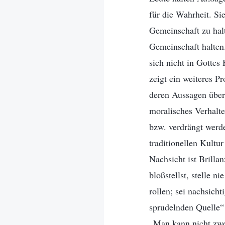
für die Wahrheit. Si
Gemeinschaft zu hal
Gemeinschaft halten.
sich nicht in Gottes 
zeigt ein weiteres 
deren Aussagen über 
moralisches Verhalte
bzw. verdrängt werd
traditionellen Kultu
Nachsicht ist Brilla
bloßstellst, stelle 
rollen; sei nachsich
sprudelnden Quelle“
„Man kann nicht zwei