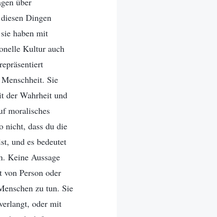
agen über
i diesen Dingen
 sie haben mit
ionelle Kultur auch
repräsentiert
 Menschheit. Sie
mit der Wahrheit und
uf moralisches
o nicht, dass du die
st, und es bedeutet
en. Keine Aussage
t von Person oder
Menschen zu tun. Sie
verlangt, oder mit