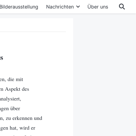
Bilderausstellung
Nachrichten
Über uns
s
en, die mit
em Aspekt des
nalysiert,
agen über
den, zu erkennen und
gen hat, wird er