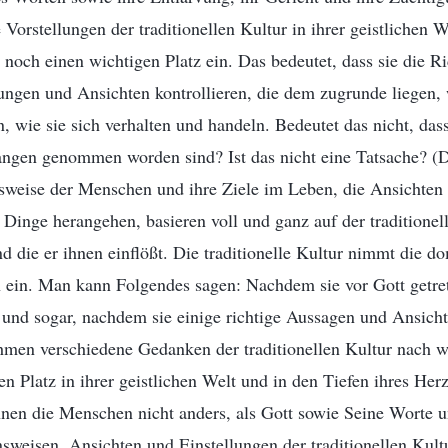
Vorstellungen der traditionellen Kultur in ihrer geistlichen 
noch einen wichtigen Platz ein. Das bedeutet, dass sie die Ri
lungen und Ansichten kontrollieren, die dem zugrunde liegen,
, wie sie sich verhalten und handeln. Bedeutet das nicht, da
angen genommen worden sind? Ist das nicht eine Tatsache? (Das
sweise der Menschen und ihre Ziele im Leben, die Ansichten 
e Dinge herangehen, basieren voll und ganz auf der traditionel
nd die er ihnen einflößt. Die traditionelle Kultur nimmt die d
ein. Man kann Folgendes sagen: Nachdem sie vor Gott getret
 und sogar, nachdem sie einige richtige Aussagen und Ansich
hmen verschiedene Gedanken der traditionellen Kultur nach w
n Platz in ihrer geistlichen Welt und in den Tiefen ihres He
nen die Menschen nicht anders, als Gott sowie Seine Worte 
weisen, Ansichten und Einstellungen der traditionellen Kultu