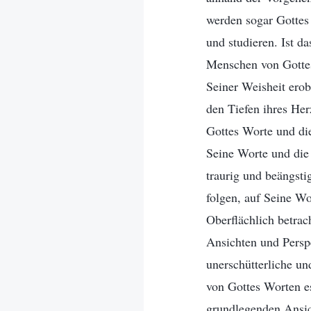
werden sogar Gottes 
und studieren. Ist da
Menschen von Gotte
Seiner Weisheit erob
den Tiefen ihres Herz
Gottes Worte und di
Seine Worte und die 
traurig und beängsti
folgen, auf Seine W
Oberflächlich betrac
Ansichten und Perspe
unerschütterliche un
von Gottes Worten es
grundlegenden Ansic