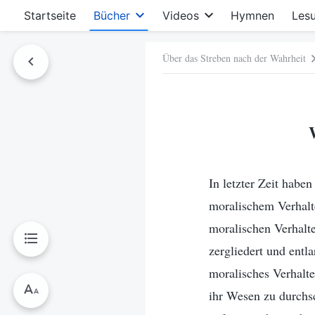
Startseite
Bücher
Videos
Hymnen
Les
Über das Streben nach der Wahrheit
hen
In letzter Zeit habe
moralischem Verhalt
moralischen Verhalte
zergliedert und entl
moralisches Verhalte
ihr Wesen zu durchs