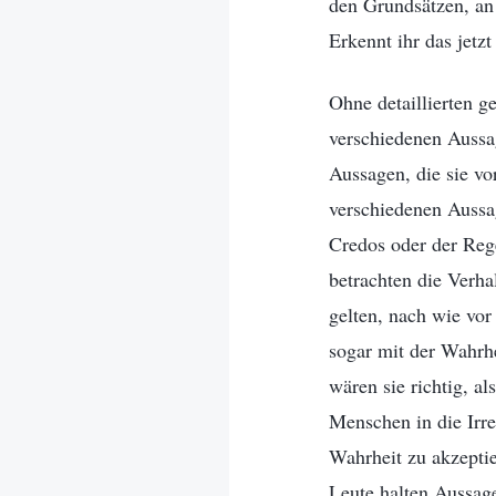
den Grundsätzen, an 
Erkennt ihr das jetzt 
Ohne detaillierten g
verschiedenen Aussag
Aussagen, die sie vo
verschiedenen Aussag
Credos oder der Rege
betrachten die Verha
gelten, nach wie vor
sogar mit der Wahrhe
wären sie richtig, al
Menschen in die Irre
Wahrheit zu akzeptie
Leute halten Aussage