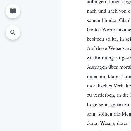
anfangen, ihnen abg
nach und nach von d
seinen blinden Glaube
Gottes Worte anzune
besitzen sollte, in 
Auf diese Weise wir
Zustimmung zu gewin
Aussagen über morali
ihnen ein klares Ur
moralisches Verhalte
zu verderben, in die
Lage sein, genau zu 
sein, sollten die Me
deren Wesen, deren w