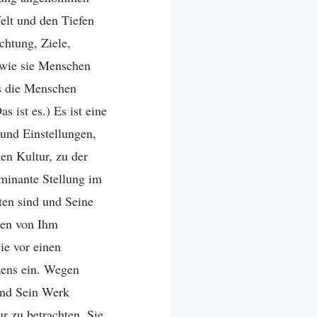
Welt und den Tiefen
chtung, Ziele,
 wie sie Menschen
ss die Menschen
 ist es.) Es ist eine
und Einstellungen,
len Kultur, zu der
ominante Stellung im
en sind und Seine
ten von Ihm
ie vor einen
rzens ein. Wegen
und Sein Werk
r zu betrachten. Sie