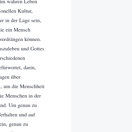
r im wahren Leben
onellen Kultur,
er in der Lage sein,
die ein Mensch
n verdrängen können.
uszuleben und Gottes
erschiedenen
fürwortet, darin,
sagen über
et, um die Menschheit
die Menschen in der
sind. Um genau zu
erhalten und auf
ein, genau zu