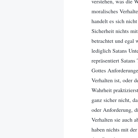
verstehen, was die W
moralisches Verhalte
handelt es sich nich
Sicherheit nichts mi
betrachtet und egal 
lediglich Satans Un
repräsentiert Satans
Gottes Anforderunge
Verhalten ist, oder 
Wahrheit praktiziers
ganz sicher nicht, d
oder Anforderung, d
Verhalten sie auch 
haben nichts mit der