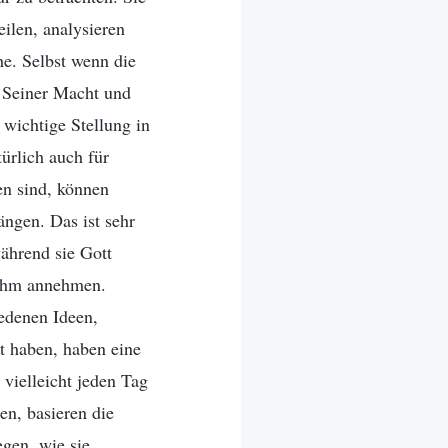
ilen, analysieren
che. Selbst wenn die
 Seiner Macht und
 wichtige Stellung in
türlich auch für
en sind, können
ängen. Das ist sehr
während sie Gott
 Ihm annehmen.
iedenen Ideen,
ßt haben, haben eine
 vielleicht jeden Tag
en, basieren die
gen, wie sie