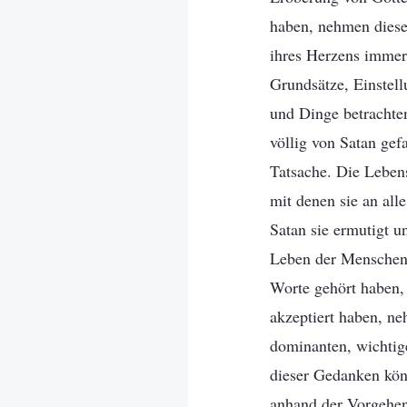
haben, nehmen diese 
ihres Herzens immer 
Grundsätze, Einstel
und Dinge betrachten
völlig von Satan gef
Tatsache. Die Leben
mit denen sie an all
Satan sie ermutigt u
Leben der Menschen 
Worte gehört haben,
akzeptiert haben, ne
dominanten, wichtige
dieser Gedanken kön
anhand der Vorgehens