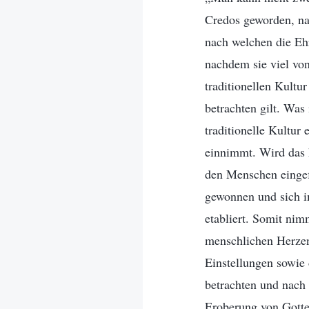
Credos geworden, na
nach welchen die Ehr
nachdem sie viel vo
traditionellen Kult
betrachten gilt. Was
traditionelle Kultur
einnimmt. Wird das h
den Menschen eingef
gewonnen und sich i
etabliert. Somit nimm
menschlichen Herzen 
Einstellungen sowie
betrachten und nach
Eroberung von Gotte