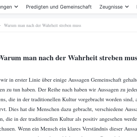
ungen
Predigten und Gemeinschaft
Zeugnisse
Warum man nach der Wahrheit streben muss
Warum man nach der Wahrheit streben mus
n wir in erster Linie über einige Aussagen Gemeinschaft gehalt
en zu tun haben. Der Reihe nach haben wir Aussagen zu jed
ns, die in der traditionellen Kultur vorgebracht worden sind, a
arvt. Dies hat die Menschen dazu gebracht, verschiedene Auss
n, die in der traditionellen Kultur als positiv angesehen wer
chauen. Wenn ein Mensch ein klares Verständnis dieser Aussa