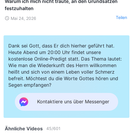
Warum ich mich nicht traute, an den Grundsätzen
festzuhalten
Teilen
Mai 24, 2026
Dank sei Gott, dass Er dich hierher geführt hat.
Heute Abend um 20:00 Uhr findet unsere
kostenlose Online-Predigt statt. Das Thema lautet:
Wie man die Wiederkunft des Herrn willkommen
heißt und sich von einem Leben voller Schmerz
befreit. Möchtest du die Worte Gottes hören und
Segen empfangen?
Kontaktiere uns über Messenger
Ähnliche Videos
45
/
601