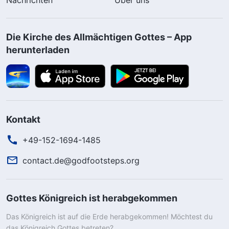
Die Kirche des Allmächtigen Gottes – App
herunterladen
Kontakt
+49-152-1694-1485
contact.de@godfootsteps.org
Gottes Königreich ist herabgekommen
Das Königreich ist auf die Erde herabgekommen! Möchtest du
das Königreich Gottes betreten?