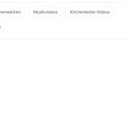
hnenwerken
Musikvideos
Kirchenlieder-Videos
e