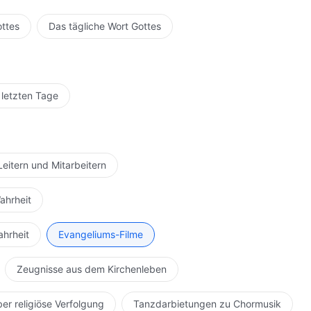
ottes
Das tägliche Wort Gottes
 letzten Tage
Leitern und Mitarbeitern
ahrheit
ahrheit
Evangeliums-Filme
Zeugnisse aus dem Kirchenleben
ber religiöse Verfolgung
Tanzdarbietungen zu Chormusik