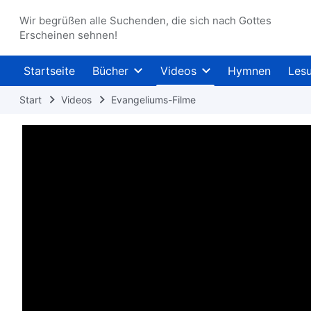
Wir begrüßen alle Suchenden, die sich nach Gottes
Erscheinen sehnen!
Startseite
Bücher
Videos
Hymnen
Les
Start
Videos
Evangeliums-Filme