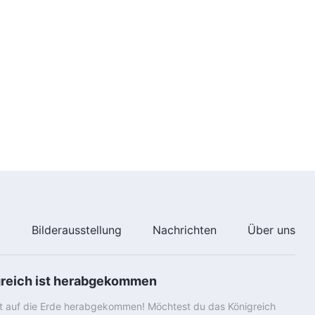
e
Bilderausstellung
Nachrichten
Über uns
greich ist herabgekommen
st auf die Erde herabgekommen! Möchtest du das Königreich