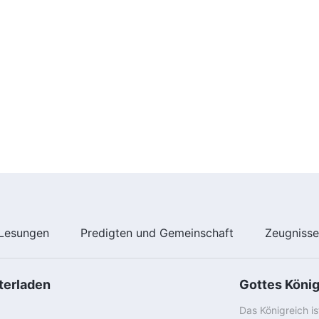
Lesungen
Predigten und Gemeinschaft
Zeugniss
terladen
Gottes Köni
Das Königreich i