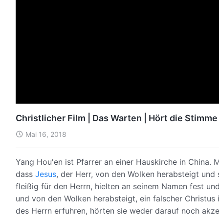
Christlicher Film | Das Warten | Hört die Stimm
Mai 16, 2018
Yang Hou'en ist Pfarrer an einer Hauskirche in China.
dass
Jesus
, der Herr, von den Wolken herabsteigt und 
fleißig für den Herrn, hielten an seinem Namen fest und 
und von den Wolken herabsteigt, ein falscher Christus 
des Herrn erfuhren, hörten sie weder darauf noch akzep