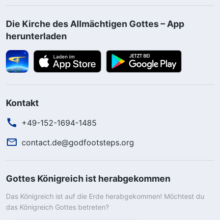
Die Kirche des Allmächtigen Gottes – App
herunterladen
Kontakt
+49-152-1694-1485
contact.de@godfootsteps.org
Gottes Königreich ist herabgekommen
Das Königreich ist auf die Erde herabgekommen! Möchtest du
das Königreich Gottes betreten?