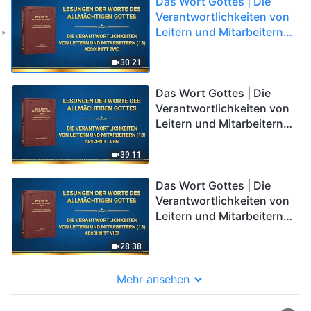
Das Wort Gottes | Die
Verantwortlichkeiten von
Leitern und Mitarbeitern
(13) (Abschnitt Zwei)
30:21
Das Wort Gottes | Die
Verantwortlichkeiten von
Leitern und Mitarbeitern
(13) (Abschnitt Drei)
39:11
Das Wort Gottes | Die
Verantwortlichkeiten von
Leitern und Mitarbeitern
(13) (Abschnitt Vier)
28:38
Mehr ansehen