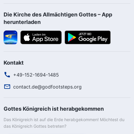
Die Kirche des Allmächtigen Gottes – App
herunterladen
Kontakt
+49-152-1694-1485
contact.de@godfootsteps.org
Gottes Königreich ist herabgekommen
Das Königreich ist auf die Erde herabgekommen! Möchtest du
das Königreich Gottes betreten?