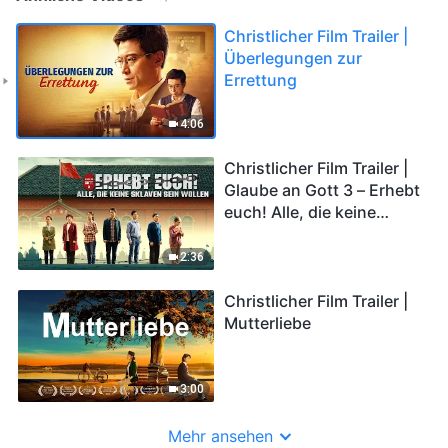
Christlicher Film Trailer |
Überlegungen zur
Errettung
4:06
Christlicher Film Trailer |
Glaube an Gott 3 – Erhebt
euch! Alle, die keine
Sklaven sein wollen
2:36
Christlicher Film Trailer |
Mutterliebe
3:00
Mehr ansehen