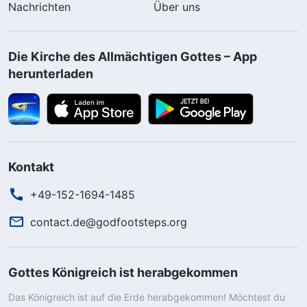
Nachrichten
Über uns
Die Kirche des Allmächtigen Gottes – App
herunterladen
Kontakt
+49-152-1694-1485
contact.de@godfootsteps.org
Gottes Königreich ist herabgekommen
Das Königreich ist auf die Erde herabgekommen! Möchtest du