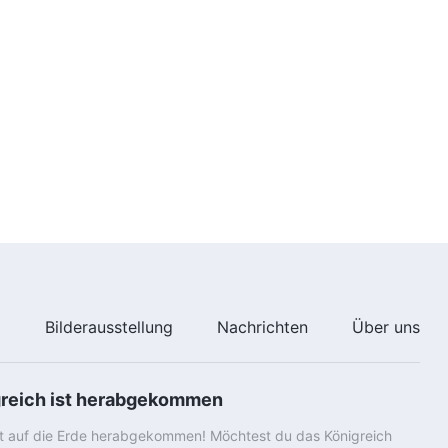
e
Bilderausstellung
Nachrichten
Über uns
greich ist herabgekommen
st auf die Erde herabgekommen! Möchtest du das Königreich