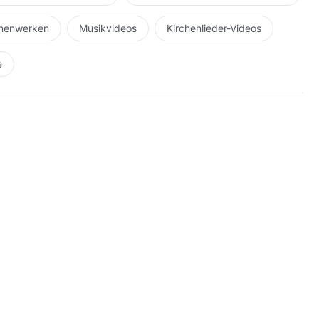
hnenwerken
Musikvideos
Kirchenlieder-Videos
e