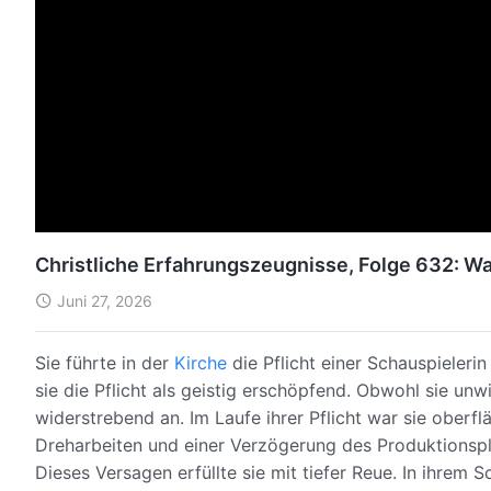
Christliche Erfahrungszeugnisse, Folge 632: W
Juni 27, 2026
Sie führte in der
Kirche
die Pflicht einer Schauspieleri
sie die Pflicht als geistig erschöpfend. Obwohl sie un
widerstrebend an. Im Laufe ihrer Pflicht war sie oberf
Dreharbeiten und einer Verzögerung des Produktionspla
Dieses Versagen erfüllte sie mit tiefer Reue. In ihrem