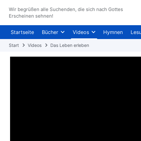
Wir begrüßen alle Suchenden, die sich nach Gottes
Erscheinen sehnen!
Startseite
Bücher
Videos
Hymnen
Les
Start
Videos
Das Leben erleben