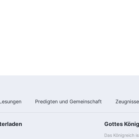
Lesungen
Predigten und Gemeinschaft
Zeugniss
terladen
Gottes Köni
Das Königreich i