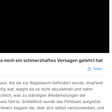
as mich ein schmerzhaftes Versagen gelehrt hat
Teilen
n aus. Als sie zur Regisseurin befördert wurde, empfand
willig war, wagte sie es nicht abzulehnen und nahm
lächlich, was zu ständigen Wiederholungen der
ns führte. Schließlich wurde das Filmteam aufgelöst.
 Schmerz begann sie, über sich selbst nachzudenken, und