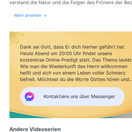
verstand die Natur und die Folgen des Frönens der Beq
damit unser Leben wirklich Wert und Sinn hat.
Mehr ansehen
Dank sei Gott, dass Er dich hierher geführt hat.
Heute Abend um 20:00 Uhr findet unsere
kostenlose Online-Predigt statt. Das Thema lautet
Wie man die Wiederkunft des Herrn willkommen
heißt und sich von einem Leben voller Schmerz
befreit. Möchtest du die Worte Gottes hören und
Segen empfangen?
Kontaktiere uns über Messenger
Andere Videoserien