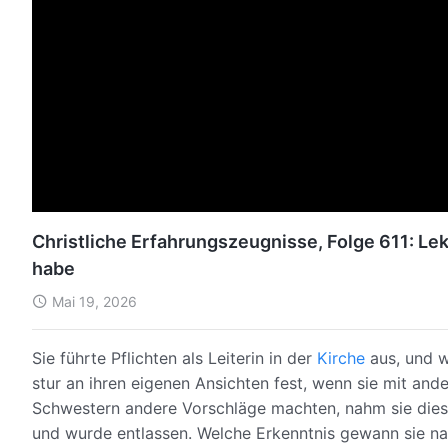
Christliche Erfahrungszeugnisse, Folge 611: Lek
habe
Mai 19, 2026
Sie führte Pflichten als Leiterin in der
Kirche
aus, und we
stur an ihren eigenen Ansichten fest, wenn sie mit a
Schwestern andere Vorschläge machten, nahm sie diese 
und wurde entlassen. Welche Erkenntnis gewann sie nac