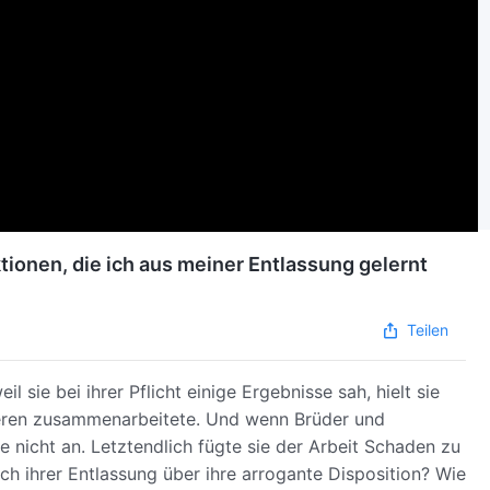
tionen, die ich aus meiner Entlassung gelernt
Teilen
il sie bei ihrer Pflicht einige Ergebnisse sah, hielt sie
nderen zusammenarbeitete. Und wenn Brüder und
nicht an. Letztendlich fügte sie der Arbeit Schaden zu
h ihrer Entlassung über ihre arrogante Disposition? Wie