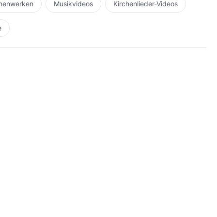
hnenwerken
Musikvideos
Kirchenlieder-Videos
e