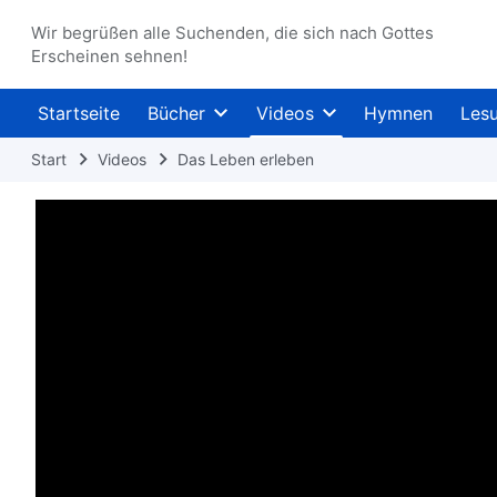
Wir begrüßen alle Suchenden, die sich nach Gottes
Erscheinen sehnen!
Startseite
Bücher
Videos
Hymnen
Les
Start
Videos
Das Leben erleben