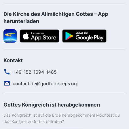
Die Kirche des Allmächtigen Gottes – App
herunterladen
Kontakt
+49-152-1694-1485
contact.de@godfootsteps.org
Gottes Königreich ist herabgekommen
Das Königreich ist auf die Erde herabgekommen! Möchtest du
das Königreich Gottes betreten?