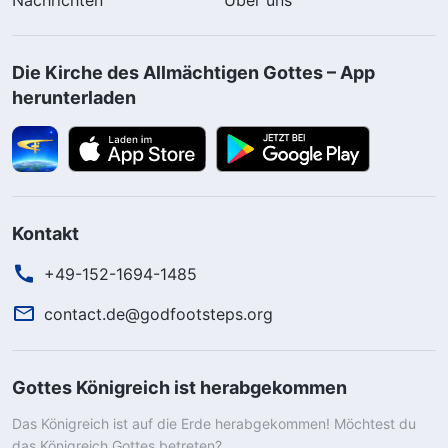
Die Kirche des Allmächtigen Gottes – App
herunterladen
Kontakt
+49-152-1694-1485
contact.de@godfootsteps.org
Gottes Königreich ist herabgekommen
Das Königreich ist auf die Erde herabgekommen! Möchtest du
das Königreich Gottes betreten?