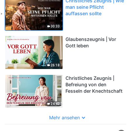
Christliches Zeugnis | Wie
man seine Pflicht
auffassen sollte
30:33
Glaubenszeugnis | Vor
Gott leben
26:18
Christliches Zeugnis |
Befreiung von den
Fesseln der Knechtschaft
24:42
Mehr ansehen