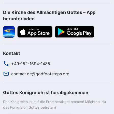
Die Kirche des Allmächtigen Gottes – App
herunterladen
Kontakt
+49-152-1694-1485
contact.de@godfootsteps.org
Gottes Königreich ist herabgekommen
Das Königreich ist auf die Erde herabgekommen! Möchtest du
das Königreich Gottes betreten?