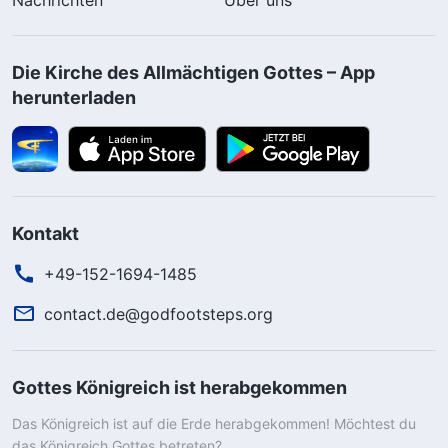
Die Kirche des Allmächtigen Gottes – App
herunterladen
Kontakt
+49-152-1694-1485
contact.de@godfootsteps.org
Gottes Königreich ist herabgekommen
Das Königreich ist auf die Erde herabgekommen! Möchtest du
das Königreich Gottes betreten?