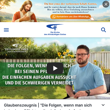
Glaubenszeugnis | "Die Folgen, wenn man sich