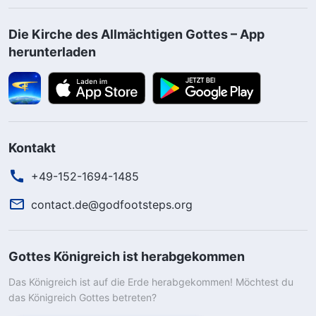
Die Kirche des Allmächtigen Gottes – App
herunterladen
Kontakt
+49-152-1694-1485
contact.de@godfootsteps.org
Gottes Königreich ist herabgekommen
Das Königreich ist auf die Erde herabgekommen! Möchtest du
das Königreich Gottes betreten?