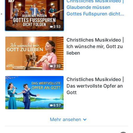
Christliches Musikvideo |
Glaubende müssen
Gottes Fußspuren dicht
folgen
3:53
Christliches Musikvideo |
Ich wünsche mir, Gott zu
lieben
3:32
Christliches Musikvideo |
Das wertvollste Opfer an
Gott
6:57
Mehr ansehen