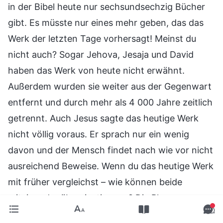
in der Bibel heute nur sechsundsechzig Bücher
gibt. Es müsste nur eines mehr geben, das das
Werk der letzten Tage vorhersagt! Meinst du
nicht auch? Sogar Jehova, Jesaja und David
haben das Werk von heute nicht erwähnt.
Außerdem wurden sie weiter aus der Gegenwart
entfernt und durch mehr als 4 000 Jahre zeitlich
getrennt. Auch Jesus sagte das heutige Werk
nicht völlig voraus. Er sprach nur ein wenig
davon und der Mensch findet nach wie vor nicht
ausreichend Beweise. Wenn du das heutige Werk
mit früher vergleichst – wie können beide
miteinander übereinstimmen? Die Phase von
Jehovas Werk war an Israel gerichtet, wenn du