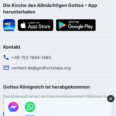
Die Kirche des Allmächtigen Gottes – App
herunterladen
Kontakt
+49-152-1694-1485
contact.de@godfootsteps.org
Gottes Königreich ist herabgekommen
Das Königreich ist auf die Erde herabgekommen! Möchtest du
das Königreich Gottes betreten?
Kontaktiere uns über WhatsApp