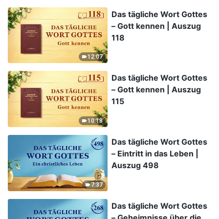
Das tägliche Wort Gottes
– Gott kennen | Auszug
118
12:07
Das tägliche Wort Gottes
– Gott kennen | Auszug
115
10:18
Das tägliche Wort Gottes
– Eintritt in das Leben |
Auszug 498
7:37
Das tägliche Wort Gottes
– Geheimnisse über die