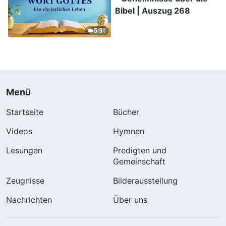
Bibel | Auszug 268
5:31
Menü
Startseite
Bücher
Videos
Hymnen
Lesungen
Predigten und
Gemeinschaft
Zeugnisse
Bilderausstellung
Nachrichten
Über uns