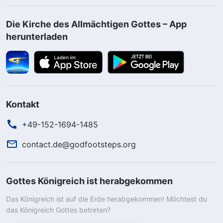
Die Kirche des Allmächtigen Gottes – App
herunterladen
Kontakt
+49-152-1694-1485
contact.de@godfootsteps.org
Gottes Königreich ist herabgekommen
Das Königreich ist auf die Erde herabgekommen! Möchtest du
das Königreich Gottes betreten?