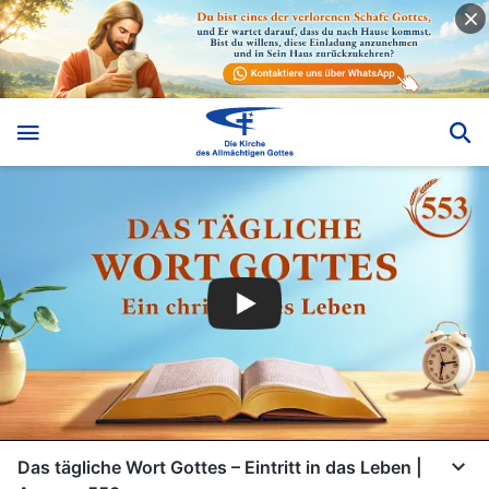
Das tägliche Wort Gottes – Eintritt in das Leben |