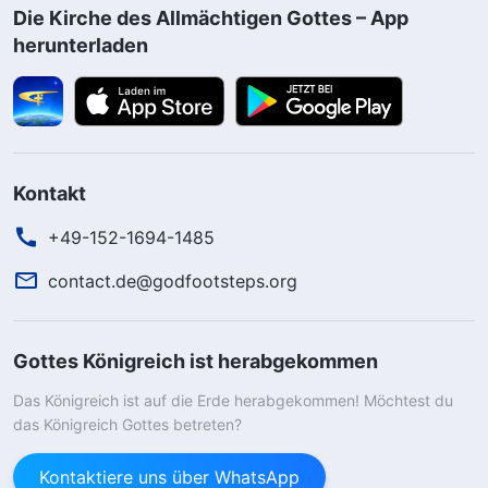
Die Kirche des Allmächtigen Gottes – App
herunterladen
Kontakt
+49-152-1694-1485
contact.de@godfootsteps.org
Gottes Königreich ist herabgekommen
Das Königreich ist auf die Erde herabgekommen! Möchtest du
das Königreich Gottes betreten?
Kontaktiere uns über WhatsApp