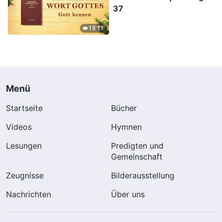
37
15:11
Menü
Startseite
Bücher
Videos
Hymnen
Lesungen
Predigten und
Gemeinschaft
Zeugnisse
Bilderausstellung
Nachrichten
Über uns