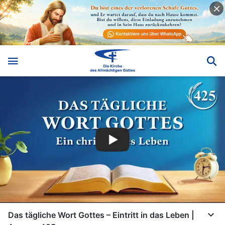
Das tägliche Wort Gottes – Eintritt in das Leben |