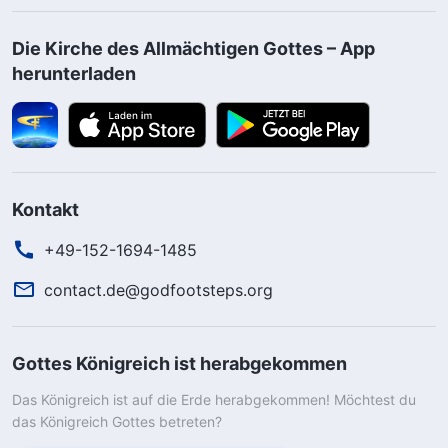
Die Kirche des Allmächtigen Gottes – App
herunterladen
Kontakt
+49-152-1694-1485
contact.de@godfootsteps.org
Gottes Königreich ist herabgekommen
Das Königreich ist auf die Erde herabgekommen! Möchtest du
das Königreich Gottes betreten?