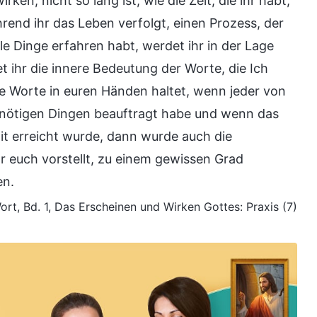
rken, nicht so lang ist, wie die Zeit, die ihr habt,
end ihr das Leben verfolgt, einen Prozess, der
le Dinge erfahren habt, werdet ihr in der Lage
 ihr die innere Bedeutung der Worte, die Ich
 Worte in euren Händen haltet, wenn jeder von
en nötigen Dingen beauftragt habe und wenn das
it erreicht wurde, dann wurde auch die
hr euch vorstellt, zu einem gewissen Grad
en.
ort, Bd. 1, Das Erscheinen und Wirken Gottes: Praxis (7)