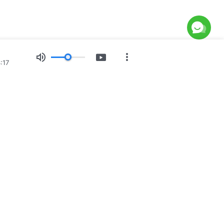
:17
e
Bilderausstellung
Nachrichten
Über uns
greich ist herabgekommen
st auf die Erde herabgekommen! Möchtest du das Königreich
e uns über WhatsApp