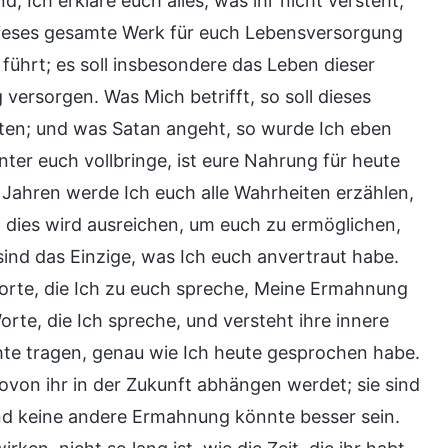
 Ich erkläre euch alles, was ihr nicht versteht,
 dieses gesamte Werk für euch Lebensversorgung
führt; es soll insbesondere das Leben dieser
rsorgen. Was Mich betrifft, so soll dieses
uten; und was Satan angeht, so wurde Ich eben
nter euch vollbringe, ist eure Nahrung für heute
 Jahren werde Ich euch alle Wahrheiten erzählen,
dies wird ausreichen, um euch zu ermöglichen,
sind das Einzige, was Ich euch anvertraut habe.
Worte, die Ich zu euch spreche, Meine Ermahnung
orte, die Ich spreche, und versteht ihre innere
te tragen, genau wie Ich heute gesprochen habe.
ovon ihr in der Zukunft abhängen werdet; sie sind
nd keine andere Ermahnung könnte besser sein.