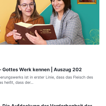
 – Gottes Werk kennen | Auszug 202
rungswerks ist in erster Linie, dass das Fleisch des
s heißt, dass der...
– Die Aufdeckung der Verdorbenheit der