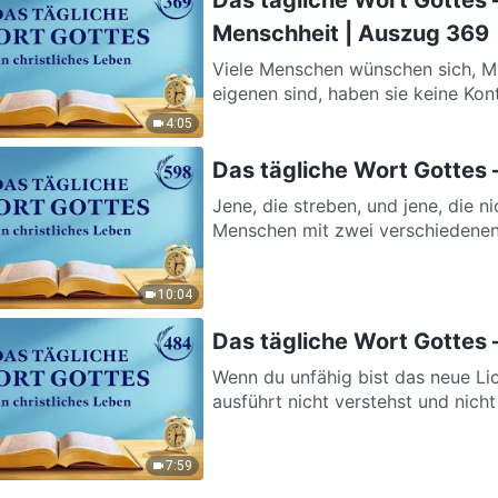
Menschheit | Auszug 369
Viele Menschen wünschen sich, Mic
eigenen sind, haben sie keine Kontr
4:05
Das tägliche Wort Gottes 
Jene, die streben, und jene, die 
Menschen mit zwei verschiedenen
10:04
Das tägliche Wort Gottes –
Wenn du unfähig bist das neue Li
ausführt nicht verstehst und nicht
7:59