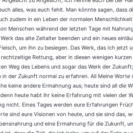
 Angesicht zu Angesicht; Ich nehme euch bei der Hand;
 euch alles, was euch fehlt. Man könnte sagen, dass
euch zudem in ein Leben der normalen Menschlichkeit 
on Menschen während der letzten Tage mit Nahrung ve
Werk das alte Zeitalter beenden und ein neues einlä
leisch, um ihn zu besiegen. Das Werk, das Ich jetzt u
 rechtzeitige Rettung, aber in diesen wenigen kurzen
en Weg des Lebens und sogar das Werk der Zukunft; 
e in der Zukunft normal zu erfahren. All Meine Worte 
che keine andere Ermahnung aus; heute sind all die 
 denn heute habt ihr keine Erfahrung mit vielen der W
g nicht. Eines Tages werden eure Erfahrungen Früch
rte sind eure Visionen von heute, und sie sind das, w
bensnahrung und eine Ermahnung für die Zukunft, u