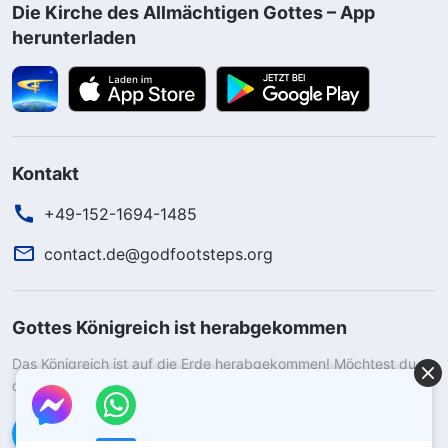
Die Kirche des Allmächtigen Gottes – App
herunterladen
Kontakt
+49-152-1694-1485
contact.de@godfootsteps.org
Gottes Königreich ist herabgekommen
Das Königreich ist auf die Erde herabgekommen! Möchtest du
das Königreich Gottes betreten?
Kontaktiere uns über WhatsApp