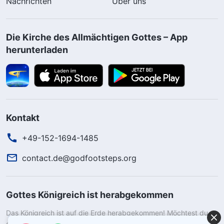
Nachrichten
Über uns
Die Kirche des Allmächtigen Gottes – App
herunterladen
Kontakt
+49-152-1694-1485
contact.de@godfootsteps.org
Gottes Königreich ist herabgekommen
Das Königreich ist auf die Erde herabgekommen! Möchtest du
das Königreich Gottes betreten?