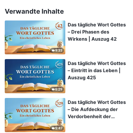
Verwandte Inhalte
Das tägliche Wort Gottes
– Drei Phasen des
Wirkens | Auszug 42
9:33
Das tägliche Wort Gottes
– Eintritt in das Leben |
Auszug 425
6:29
Das tägliche Wort Gottes
– Die Aufdeckung der
Verdorbenheit der
Menschheit | Auszug 329
5:47