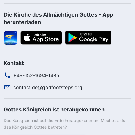
Die Kirche des Allmächtigen Gottes – App
herunterladen
Kontakt
+49-152-1694-1485
contact.de@godfootsteps.org
Gottes Königreich ist herabgekommen
Das Königreich ist auf die Erde herabgekommen! Möchtest du
das Königreich Gottes betreten?