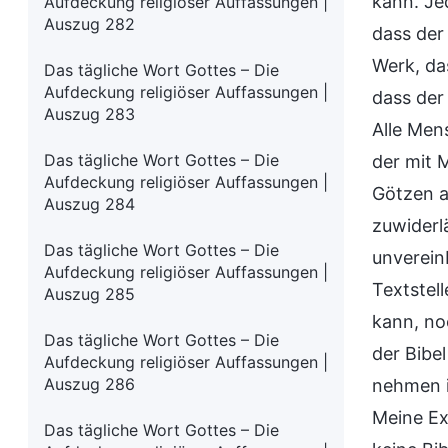
kann. Je
Aufdeckung religiöser Auffassungen |
Auszug 282
dass der
Werk, das
Das tägliche Wort Gottes – Die
Aufdeckung religiöser Auffassungen |
dass der
Auszug 283
Alle Men
Das tägliche Wort Gottes – Die
der mit M
Aufdeckung religiöser Auffassungen |
Götzen a
Auszug 284
zuwiderl
Das tägliche Wort Gottes – Die
unverein
Aufdeckung religiöser Auffassungen |
Textstell
Auszug 285
kann, noc
Das tägliche Wort Gottes – Die
der Bibe
Aufdeckung religiöser Auffassungen |
Auszug 286
nehmen i
Meine Ex
Das tägliche Wort Gottes – Die