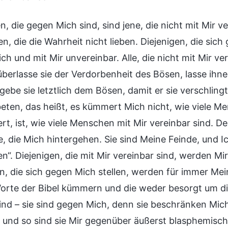
n, die gegen Mich sind, sind jene, die nicht mit Mir v
en, die die Wahrheit nicht lieben. Diejenigen, die si
h und mit Mir unvereinbar. Alle, die nicht mit Mir ver
 überlasse sie der Verdorbenheit des Bösen, lasse ihne
gebe sie letztlich dem Bösen, damit er sie verschlin
eten, das heißt, es kümmert Mich nicht, wie viele M
ert, ist, wie viele Menschen mit Mir vereinbar sind. De
e, die Mich hintergehen. Sie sind Meine Feinde, und 
n“. Diejenigen, die mit Mir vereinbar sind, werden M
n, die sich gegen Mich stellen, werden für immer Mein
orte der Bibel kümmern und die weder besorgt um d
ind – sie sind gegen Mich, denn sie beschränken Mi
n, und so sind sie Mir gegenüber äußerst blasphemis