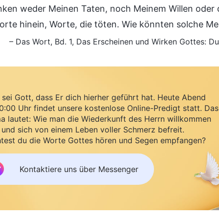
nken weder Meinen Taten, noch Meinem Willen oder d
Worte hinein, Worte, die töten. Wie könnten solche M
– Das Wort, Bd. 1, Das Erscheinen und Wirken Gottes: Du
sei Gott, dass Er dich hierher geführt hat. Heute Abend
:00 Uhr findet unsere kostenlose Online-Predigt statt. Das
a lautet: Wie man die Wiederkunft des Herrn willkommen
 und sich von einem Leben voller Schmerz befreit.
test du die Worte Gottes hören und Segen empfangen?
Kontaktiere uns über Messenger