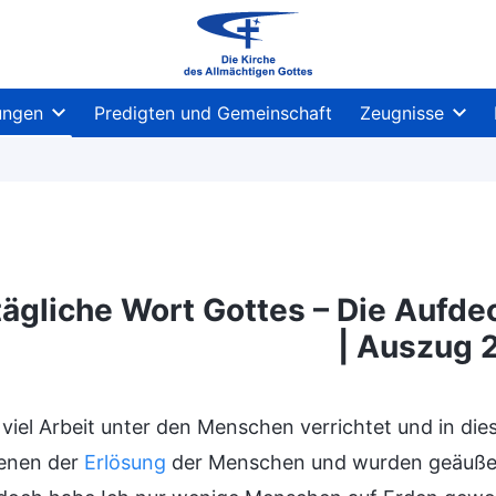
ungen
Predigten und Gemeinschaft
Zeugnisse
tägliche Wort Gottes – Die Aufde
| Auszug 
n
Die Aufdeckung der Verdorbenheit der Menschh
viel Arbeit unter den Menschen verrichtet und in dies
enen der
Erlösung
der Menschen und wurden geäußert