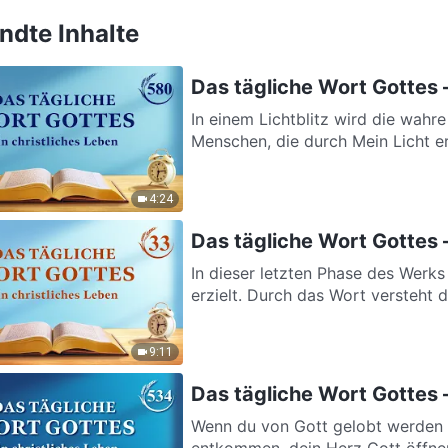
dte Inhalte
Das tägliche Wort Gottes 
In einem Lichtblitz wird die wahr
Menschen, die durch Mein Licht er
4:24
Das tägliche Wort Gottes 
In dieser letzten Phase des Werk
erzielt. Durch das Wort versteht d
9:11
Das tägliche Wort Gottes –
Wenn du von Gott gelobt werden wi