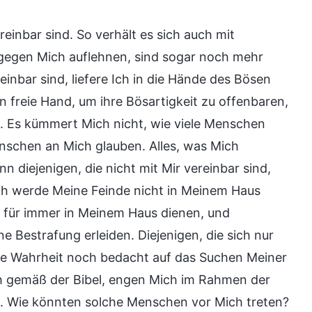
ereinbar sind. So verhält es sich auch mit
ch gegen Mich auflehnen, sind sogar noch mehr
einbar sind, liefere Ich in die Hände des Bösen
n freie Hand, um ihre Bösartigkeit zu offenbaren,
gt. Es kümmert Mich nicht, wie viele Menschen
enschen an Mich glauben. Alles, was Mich
nn diejenigen, die nicht mit Mir vereinbar sind,
Ich werde Meine Feinde nicht in Meinem Haus
ir für immer in Meinem Haus dienen, und
e Bestrafung erleiden. Diejenigen, die sich nur
ie Wahrheit noch bedacht auf das Suchen Meiner
ch gemäß der Bibel, engen Mich im Rahmen der
ch. Wie könnten solche Menschen vor Mich treten?