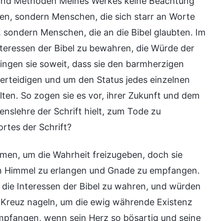
n und Methoden Meines Werkes keine Beachtung
en, sondern Menschen, die sich starr an Worte
 sondern Menschen, die an die Bibel glaubten. Im
eressen der Bibel zu bewahren, die Würde der
gingen sie soweit, dass sie den barmherzigen
 verteidigen und um den Status jedes einzelnen
ten. So zogen sie es vor, ihrer Zukunft und dem
nslehre der Schrift hielt, zum Tode zu
ortes der Schrift?
men, um die Wahrheit freizugeben, doch sie
 den Himmel zu erlangen und Gnade zu empfangen.
die Interessen der Bibel zu wahren, und würden
ns Kreuz nageln, um die ewig währende Existenz
mpfangen, wenn sein Herz so bösartig und seine