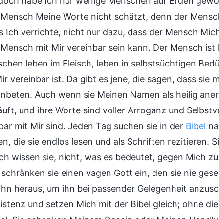
doch habe Ich nur wenige Menschen auf Erden gewonne
 Mensch Meine Worte nicht schätzt, denn der Mensch i
 Ich verrichte, nicht nur dazu, dass der Mensch Mich 
 Mensch mit Mir vereinbar sein kann. Der Mensch ist 
schen leben im Fleisch, leben in selbstsüchtigen Bedü
ir vereinbar ist. Da gibt es jene, die sagen, dass sie m
nbeten. Auch wenn sie Meinen Namen als heilig aner
äuft, und ihre Worte sind voller Arroganz und Selbstv
bar mit Mir sind. Jeden Tag suchen sie in der
Bibel
nac
en, die sie endlos lesen und als Schriften rezitieren. 
h wissen sie, nicht, was es bedeutet, gegen Mich zu s
l schränken sie einen vagen Gott ein, den sie nie g
hn heraus, um ihn bei passender Gelegenheit anzusc
istenz und setzen Mich mit der Bibel gleich; ohne die