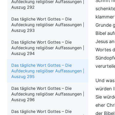
Schrift 
Aufdeckung religiöser Auffassungen |
Auszug 292
schenkte
klammert
Das tägliche Wort Gottes – Die
Aufdeckung religiöser Auffassungen |
Grunde g
Auszug 293
Bibel au
Jesus an
Das tägliche Wort Gottes – Die
Aufdeckung religiöser Auffassungen |
Wortes d
Auszug 294
Sündopfe
Das tägliche Wort Gottes – Die
verurteil
Aufdeckung religiöser Auffassungen |
Auszug 295
Und was 
Das tägliche Wort Gottes – Die
würden I
Aufdeckung religiöser Auffassungen |
Sie würd
Auszug 296
eher Chr
Das tägliche Wort Gottes – Die
der Bibe