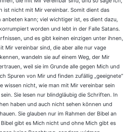
n, die mit Mir vereinbar sind, und so sage Ich,
st nicht mit Mir vereinbar. Somit dient das
anbeten kann; viel wichtiger ist, es dient dazu,
korrumpiert worden und lebt in der Falle Satans.
rfnissen, und es gibt keinen einzigen unter ihnen,
it Mir vereinbar sind, die aber alle nur vage
kennen, wandeln sie auf einem Weg, der Mir
ertrauen, weil sie im Grunde alle gegen Mich und
h Spuren von Mir und finden zufällig „geeignete“
Sie wissen nicht, wie man mit Mir vereinbar sein
ein. Sie lesen nur blindgläubig die Schriften. In
esehen haben und auch nicht sehen können und
hauen. Sie glauben nur im Rahmen der Bibel an
 Bibel gibt es Mich nicht und ohne Mich gibt es