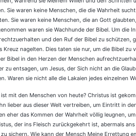
hinein, während sie Meinem Willen und den Schritte
n. Sie waren keine Menschen, die die Wahrheit sucht
en. Sie waren keine Menschen, die an Gott glaubten,
enommen waren sie Wachhunde der Bibel. Um die Int
frechtzuerhalten und den Ruf der Bibel zu schützen, 
s Kreuz nagelten. Dies taten sie nur, um die Bibel zu
er Bibel in den Herzen der Menschen aufrechtzuerhal
r zu entsagen, um Jesus, der Sich nicht an die Glaube
en. Waren sie nicht alle die Lakaien jedes einzelnen W
ist mit den Menschen von heute? Christus ist gekom
hn lieber aus dieser Welt vertreiben, um Eintritt in
en eher das Kommen der Wahrheit völlig leugnen, um 
istus, der ins Fleisch zurückgekehrt ist, abermals a
l zu sichern. Wie kann der Mensch Meine Errettung e