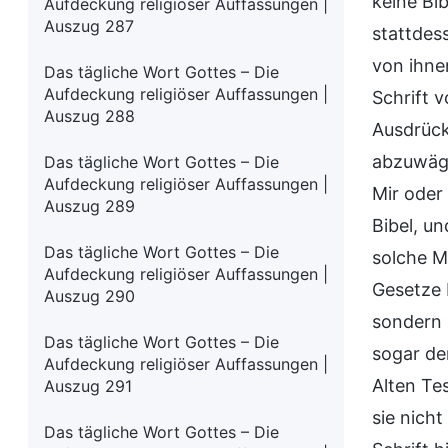
keine Bi
Aufdeckung religiöser Auffassungen |
Auszug 287
stattdes
von ihne
Das tägliche Wort Gottes – Die
Aufdeckung religiöser Auffassungen |
Schrift 
Auszug 288
Ausdrück
abzuwäge
Das tägliche Wort Gottes – Die
Aufdeckung religiöser Auffassungen |
Mir oder
Auszug 289
Bibel, un
Das tägliche Wort Gottes – Die
solche M
Aufdeckung religiöser Auffassungen |
Gesetze
Auszug 290
sondern 
Das tägliche Wort Gottes – Die
sogar de
Aufdeckung religiöser Auffassungen |
Alten Te
Auszug 291
sie nich
Das tägliche Wort Gottes – Die