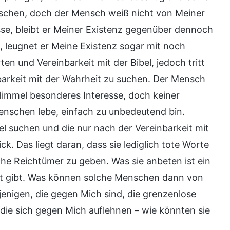
enschen, doch der Mensch weiß nicht von Meiner
se, bleibt er Meiner Existenz gegenüber dennoch
 leugnet er Meine Existenz sogar mit noch
n und Vereinbarkeit mit der Bibel, jedoch tritt
arkeit mit der Wahrheit zu suchen. Der Mensch
Himmel besonderes Interesse, doch keiner
Menschen lebe, einfach zu unbedeutend bin.
el suchen und die nur nach der Vereinbarkeit mit
k. Das liegt daran, dass sie lediglich tote Worte
che Reichtümer zu geben. Was sie anbeten ist ein
icht gibt. Was können solche Menschen dann von
jenigen, die gegen Mich sind, die grenzenlose
 die sich gegen Mich auflehnen – wie könnten sie