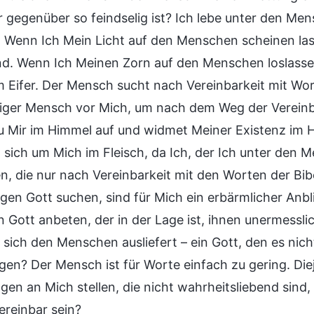
r gegenüber so feindselig ist? Ich lebe unter den M
. Wenn Ich Mein Licht auf den Menschen scheinen las
d. Wenn Ich Meinen Zorn auf den Menschen loslasse,
 Eifer. Der Mensch sucht nach Vereinbarkeit mit Worte
ziger Mensch vor Mich, um nach dem Weg der Vereinb
u Mir im Himmel auf und widmet Meiner Existenz im 
sich um Mich im Fleisch, da Ich, der Ich unter den 
en, die nur nach Vereinbarkeit mit den Worten der Bib
en Gott suchen, sind für Mich ein erbärmlicher Anblic
n Gott anbeten, der in der Lage ist, ihnen unermessli
r sich den Menschen ausliefert – ein Gott, den es n
ngen? Der Mensch ist für Worte einfach zu gering. Die
gen an Mich stellen, die nicht wahrheitsliebend sind,
ereinbar sein?