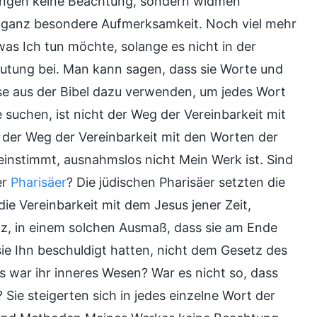
ungen keine Beachtung, sondern widmen
nd ganz besondere Aufmerksamkeit. Noch viel mehr
was Ich tun möchte, solange es nicht in der
deutung bei. Man kann sagen, dass sie Worte und
rse aus der Bibel dazu verwenden, um jedes Wort
 suchen, ist nicht der Weg der Vereinbarkeit mit
 der Weg der Vereinbarkeit mit den Worten der
ereinstimmt, ausnahmslos nicht Mein Werk ist. Sind
er
Pharisäer
? Die jüdischen Pharisäer setzten die
die Vereinbarkeit mit dem Jesus jener Zeit,
z, in einem solchen Ausmaß, dass sie am Ende
e Ihn beschuldigt hatten, nicht dem Gesetz des
s war ihr inneres Wesen? War es nicht so, dass
 Sie steigerten sich in jedes einzelne Wort der