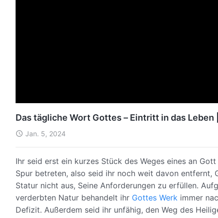
Das tägliche Wort Gottes – Eintritt in das Leben
Jan. 5, 2024
Ihr seid erst ein kurzes Stück des Weges eines an Got
Spur betreten, also seid ihr noch weit davon entfernt,
Statur nicht aus, Seine Anforderungen zu erfüllen. Au
verderbten Natur behandelt ihr
Gottes Werk
immer nach
Defizit. Außerdem seid ihr unfähig, den Weg des Heili