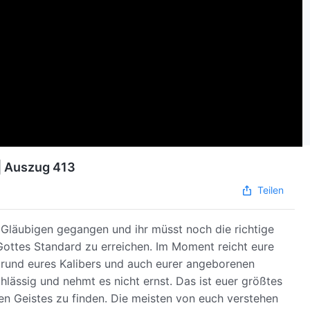
 | Auszug 413
Teilen
t Gläubigen gegangen und ihr müsst noch die richtige
 Gottes Standard zu erreichen. Im Moment reicht eure
fgrund eures Kalibers und auch eurer angeborenen
lässig und nehmt es nicht ernst. Das ist euer größtes
gen Geistes zu finden. Die meisten von euch verstehen