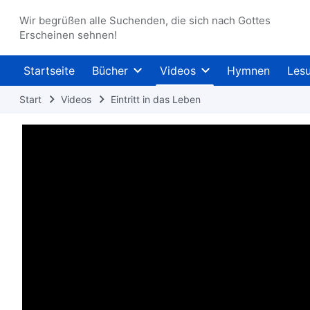
Wir begrüßen alle Suchenden, die sich nach Gottes
Erscheinen sehnen!
Startseite
Bücher
Videos
Hymnen
Les
Start
Videos
Eintritt in das Leben