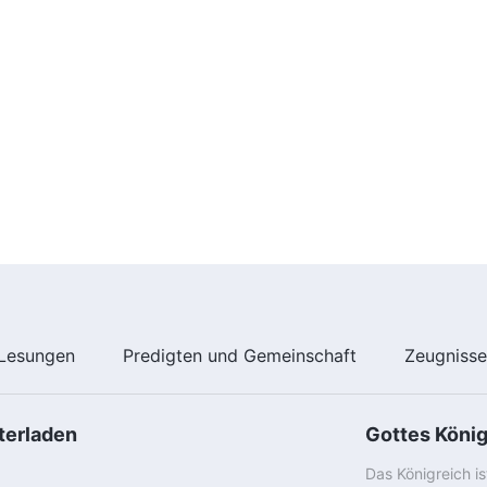
Lesungen
Predigten und Gemeinschaft
Zeugniss
terladen
Gottes Köni
Das Königreich i