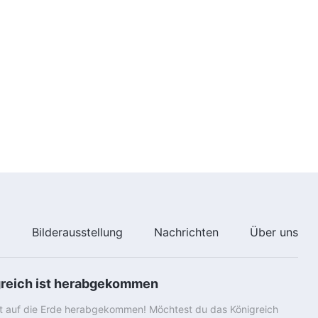
e
Bilderausstellung
Nachrichten
Über uns
greich ist herabgekommen
st auf die Erde herabgekommen! Möchtest du das Königreich