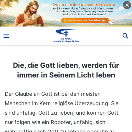
Die, die Gott lieben, werden für immer in Seinem Licht leben
Die, die Gott lieben, werden für
immer in Seinem Licht leben
Der Glaube an Gott ist bei den meisten
Menschen im Kern religiöse Überzeugung: Sie
sind unfähig, Gott zu lieben, und können Gott
nur folgen wie ein Roboter, unfähig, sich
wahrhaftig nach Gott zu sehnen oder Ihn zu