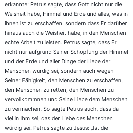
erkannte: Petrus sagte, dass Gott nicht nur die
Weisheit habe, Himmel und Erde und alles, was in
ihnen ist zu erschaffen, sondern dass Er darüber
hinaus auch die Weisheit habe, in den Menschen
echte Arbeit zu leisten. Petrus sagte, dass Er
nicht nur aufgrund Seiner Schöpfung der Himmel
und der Erde und aller Dinge der Liebe der
Menschen würdig sei, sondern auch wegen
Seiner Fähigkeit, den Menschen zu erschaffen,
den Menschen zu retten, den Menschen zu
vervollkommnen und Seine Liebe dem Menschen
zu vermachen. So sagte Petrus auch, dass da
viel in Ihm sei, das der Liebe des Menschen
würdig sei. Petrus sagte zu Jesus: „Ist die