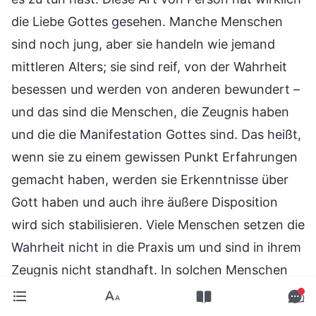
die Liebe Gottes gesehen. Manche Menschen
sind noch jung, aber sie handeln wie jemand
mittleren Alters; sie sind reif, von der Wahrheit
besessen und werden von anderen bewundert –
und das sind die Menschen, die Zeugnis haben
und die die Manifestation Gottes sind. Das heißt,
wenn sie zu einem gewissen Punkt Erfahrungen
gemacht haben, werden sie Erkenntnisse über
Gott haben und auch ihre äußere Disposition
wird sich stabilisieren. Viele Menschen setzen die
Wahrheit nicht in die Praxis um und sind in ihrem
Zeugnis nicht standhaft. In solchen Menschen
ist keine Gottes Liebe und kein Zeugnis für Gott,
und dies sind die Menschen, die von Gott am