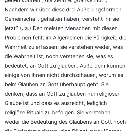
gehen können“; die zehnte: „Wankelmut“.)
Nachdem wir über diese drei Äußerungsformen
Gemeinschaft gehalten haben, versteht ihr sie
jetzt? (Ja.) Den meisten Menschen mit diesen
Problemen fehlt im Allgemeinen die Fähigkeit, die
Wahrheit zu erfassen; sie verstehen weder, was
die Wahrheit ist, noch verstehen sie, was es
bedeutet, an Gott zu glauben. Außerdem können
einige von ihnen nicht durchschauen, worum es
beim Glauben an Gott überhaupt geht. Sie
denken, dass an Gott zu glauben nur religiöser
Glaube ist und dass es ausreicht, lediglich
religiöse Rituale zu befolgen. Sie verstehen
weder die Bedeutung des Glaubens an Gott noch