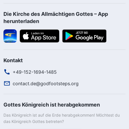
Die Kirche des Allmächtigen Gottes – App
herunterladen
Kontakt
+49-152-1694-1485
contact.de@godfootsteps.org
Gottes Königreich ist herabgekommen
Das Königreich ist auf die Erde herabgekommen! Möchtest du
das Königreich Gottes betreten?