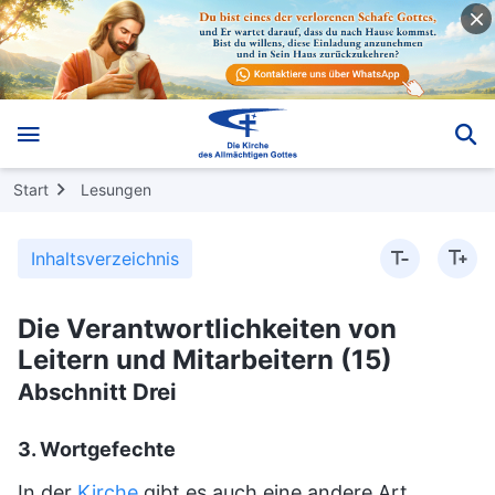
Start
Lesungen
Inhaltsverzeichnis
Die Verantwortlichkeiten von
Leitern und Mitarbeitern (15)
Abschnitt Drei
3. Wortgefechte
In der
Kirche
gibt es auch eine andere Art