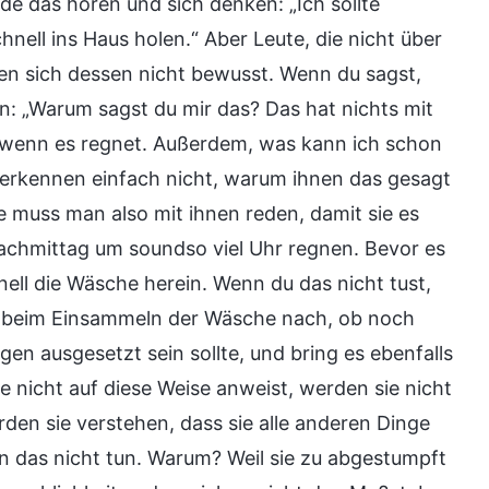
de das hören und sich denken: „Ich sollte
ell ins Haus holen.“ Aber Leute, die nicht über
en sich dessen nicht bewusst. Wenn du sagst,
: „Warum sagst du mir das? Das hat nichts mit
s, wenn es regnet. Außerdem, was kann ich schon
e erkennen einfach nicht, warum ihnen das gesagt
 muss man also mit ihnen reden, damit sie es
achmittag um soundso viel Uhr regnen. Bevor es
nell die Wäsche herein. Wenn du das nicht tust,
 beim Einsammeln der Wäsche nach, ob noch
en ausgesetzt sein sollte, und bring es ebenfalls
 nicht auf diese Weise anweist, werden sie nicht
den sie verstehen, dass sie alle anderen Dinge
n das nicht tun. Warum? Weil sie zu abgestumpft