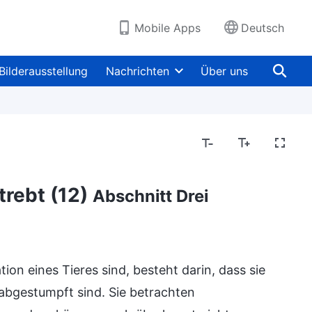
Mobile Apps
Deutsch
Bilderausstellung
Nachrichten
Über uns
trebt (12)
Abschnitt Drei
on eines Tieres sind, besteht darin, dass sie
abgestumpft sind. Sie betrachten