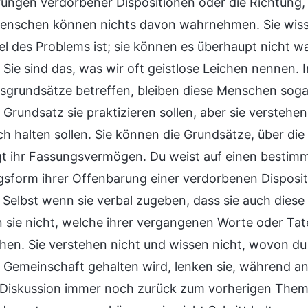
ungen verdorbener Dispositionen oder die Richtung, i
enschen können nichts davon wahrnehmen. Sie wisse
el des Problems ist; sie können es überhaupt nicht w
 Sie sind das, was wir oft geistlose Leichen nennen. 
sgrundsätze betreffen, bleiben diese Menschen sogar
rundsatz sie praktizieren sollen, aber sie verstehen 
ich halten sollen. Sie können die Grundsätze, über di
gt ihr Fassungsvermögen. Du weist auf einen bestimmt
sform ihrer Offenbarung einer verdorbenen Dispositio
 Selbst wenn sie verbal zugeben, dass sie auch diese
 sie nicht, welche ihrer vergangenen Worte oder Ta
hen. Sie verstehen nicht und wissen nicht, wovon du
 Gemeinschaft gehalten wird, lenken sie, während 
e Diskussion immer noch zurück zum vorherigen Thema