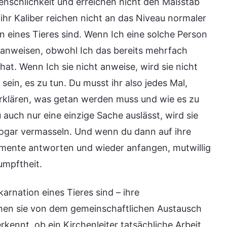
Menschlichkeit und erreichen nicht den Maßstab
 ihr Kaliber reichen nicht an das Niveau normaler
n eines Tieres sind. Wenn Ich eine solche Person
l anweisen, obwohl Ich das bereits mehrfach
at. Wenn Ich sie nicht anweise, wird sie nicht
sein, es zu tun. Du musst ihr also jedes Mal,
erklären, was getan werden muss und wie es zu
 auch nur eine einzige Sache auslässt, wird sie
sogar vermasseln. Und wenn du dann auf ihre
umente antworten und wieder anfangen, mutwillig
umpftheit.
arnation eines Tieres sind – ihre
tehen sie von dem gemeinschaftlichen Austausch
kennt, ob ein Kirchenleiter tatsächliche Arbeit