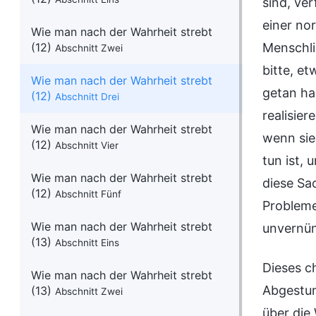
sind, ve
einer nor
Wie man nach der Wahrheit strebt
(12)
Menschli
Abschnitt Zwei
bitte, e
Wie man nach der Wahrheit strebt
getan ha
(12)
Abschnitt Drei
realisier
Wie man nach der Wahrheit strebt
wenn sie
(12)
Abschnitt Vier
tun ist, 
Wie man nach der Wahrheit strebt
diese Sa
(12)
Abschnitt Fünf
Probleme
Wie man nach der Wahrheit strebt
unvernün
(13)
Abschnitt Eins
Dieses c
Wie man nach der Wahrheit strebt
Abgestum
(13)
Abschnitt Zwei
über die