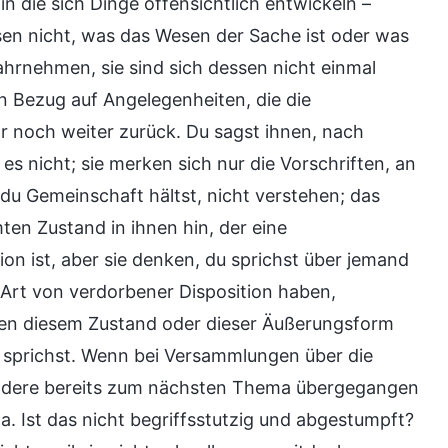
n die sich Dinge offensichtlich entwickeln –
n nicht, was das Wesen der Sache ist oder was
ahrnehmen, sie sind sich dessen nicht einmal
In Bezug auf Angelegenheiten, die die
 noch weiter zurück. Du sagst ihnen, nach
es nicht; sie merken sich nur die Vorschriften, an
e du Gemeinschaft hältst, nicht verstehen; das
en Zustand in ihnen hin, der eine
n ist, aber sie denken, du sprichst über jemand
 Art von verdorbener Disposition haben,
ten diesem Zustand oder dieser Äußerungsform
 sprichst. Wenn bei Versammlungen über die
andere bereits zum nächsten Thema übergegangen
. Ist das nicht begriffsstutzig und abgestumpft?