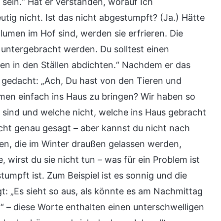
 sein.“ Hat er verstanden, worauf Ich
utig nicht. Ist das nicht abgestumpft? (Ja.) Hätte
lumen im Hof sind, werden sie erfrieren. Die
 untergebracht werden. Du solltest einen
len in den Ställen abdichten.“ Nachdem er das
 gedacht: „Ach, Du hast von den Tieren und
men einfach ins Haus zu bringen? Wir haben so
h sind und welche nicht, welche ins Haus gebracht
icht genau gesagt – aber kannst du nicht nach
men, die im Winter draußen gelassen werden,
 wirst du sie nicht tun – was für ein Problem ist
tumpft ist. Zum Beispiel ist es sonnig und die
 „Es sieht so aus, als könnte es am Nachmittag
“ – diese Worte enthalten einen unterschwelligen