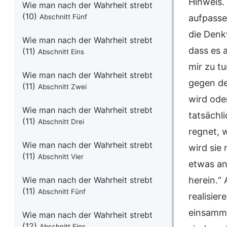
Hinweis.
Wie man nach der Wahrheit strebt
(10)
Abschnitt Fünf
aufpasse
die Denk
Wie man nach der Wahrheit strebt
dass es 
(11)
Abschnitt Eins
mir zu t
Wie man nach der Wahrheit strebt
gegen de
(11)
Abschnitt Zwei
wird ode
Wie man nach der Wahrheit strebt
tatsächl
(11)
Abschnitt Drei
regnet, 
Wie man nach der Wahrheit strebt
wird sie
(11)
Abschnitt Vier
etwas an
Wie man nach der Wahrheit strebt
herein.“
(11)
Abschnitt Fünf
realisie
einsamme
Wie man nach der Wahrheit strebt
(12)
Abschnitt Eins