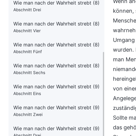
Wenn and
Wie man nach der Wahrheit strebt (8)
Abschnitt Drei
können, 
Menschen
Wie man nach der Wahrheit strebt (8)
wahrnehm
Abschnitt Vier
Umgang m
Wie man nach der Wahrheit strebt (8)
wurden. 
Abschnitt Fünf
man Mens
Wie man nach der Wahrheit strebt (8)
niemande
Abschnitt Sechs
hereinge
Wie man nach der Wahrheit strebt (9)
von eine
Abschnitt Eins
Angelege
Wie man nach der Wahrheit strebt (9)
zuständi
Abschnitt Zwei
Sollte m
das gehö
Wie man nach der Wahrheit strebt (9)
Abschnitt Drei