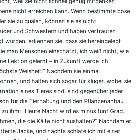
cht, weil sie nicht schnell genug mitdenken
 Ebene nicht erreichen kann. Wenn bestimmte böse
r sie zu quälen, können sie es nicht
üder und Schwestern und haben vertrauten
 wurden, erkennen sie, dass sie hereingelegt
wie man Menschen einschätzt, ich weiß nicht, wie
e Lektion gelernt – in Zukunft werde ich
höchste Weisheit!“ Nachdem sie einmal
onnen, und halten sich sogar für klüger, wobei sie
nation eines Tieres sind, sind gegenüber jeder
son für die Tierhaltung und den Pflanzenanbau
e zu ihm: „Heute Nacht wird es minus fünf Grad.
hmen, die die Kälte nicht aushalten?“ Nachdem er
terte Jacke, und nachts schlafe ich mit einer