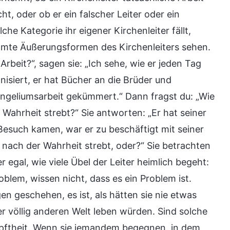
ht, oder ob er ein falscher Leiter oder ein
he Kategorie ihr eigener Kirchenleiter fällt,
timmte Äußerungsformen des Kirchenleiters sehen.
Arbeit?“, sagen sie: „Ich sehe, wie er jeden Tag
isiert, er hat Bücher an die Brüder und
angeliumsarbeit gekümmert.“ Dann fragst du: „Wie
r Wahrheit strebt?“ Sie antworten: „Er hat seiner
u Besuch kamen, war er zu beschäftigt mit seiner
r nach der Wahrheit strebt, oder?“ Sie betrachten
 egal, wie viele Übel der Leiter heimlich begeht:
oblem, wissen nicht, dass es ein Problem ist.
en geschehen, es ist, als hätten sie nie etwas
er völlig anderen Welt leben würden. Sind solche
pftheit. Wenn sie jemandem begegnen, in dem