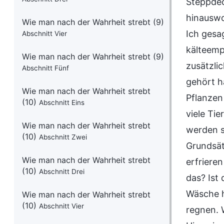
Steppdec
hinauswol
Wie man nach der Wahrheit strebt (9)
Ich gesa
Abschnitt Vier
kälteemp
Wie man nach der Wahrheit strebt (9)
zusätzli
Abschnitt Fünf
gehört h
Wie man nach der Wahrheit strebt
Pflanzen
(10)
Abschnitt Eins
viele Ti
Wie man nach der Wahrheit strebt
werden s
(10)
Abschnitt Zwei
Grundsät
Wie man nach der Wahrheit strebt
erfrieren
(10)
Abschnitt Drei
das? Ist 
Wäsche h
Wie man nach der Wahrheit strebt
(10)
Abschnitt Vier
regnen. 