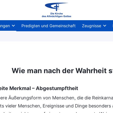
ungen
Predigten und Gemeinschaft
Zeugnisse
Wie man nach der Wahrheit s
ite Merkmal – Abgestumpftheit
tere Äußerungsform von Menschen, die die Reinkarnati
ts vieler Menschen, Ereignisse und Dinge besonders 