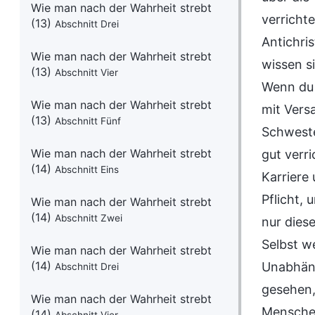
Wie man nach der Wahrheit strebt
verrichte
(13)
Abschnitt Drei
Antichris
Wie man nach der Wahrheit strebt
wissen s
(13)
Abschnitt Vier
Wenn du s
Wie man nach der Wahrheit strebt
mit Vers
(13)
Abschnitt Fünf
Schweste
Wie man nach der Wahrheit strebt
gut verri
(14)
Abschnitt Eins
Karriere 
Pflicht, 
Wie man nach der Wahrheit strebt
(14)
Abschnitt Zwei
nur dies
Selbst w
Wie man nach der Wahrheit strebt
(14)
Unabhäng
Abschnitt Drei
gesehen,
Wie man nach der Wahrheit strebt
Menschen
(14)