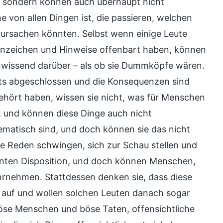
e, sondern können auch überhaupt nicht
von allen Dingen ist, die passieren, welchen
rursachen könnten. Selbst wenn einige Leute
Anzeichen und Hinweise offenbart haben, können
nwissend darüber – als ob sie Dummköpfe wären.
eits abgeschlossen und die Konsequenzen sind
gehört haben, wissen sie nicht, was für Menschen
d, und können diese Dinge auch nicht
matisch sind, und doch können sie das nicht
 Reden schwingen, sich zur Schau stellen und
ganten Disposition, und doch können Menschen,
ahrnehmen. Stattdessen denken sie, dass diese
n auf und wollen solchen Leuten danach sogar
 böse Menschen und böse Taten, offensichtliche