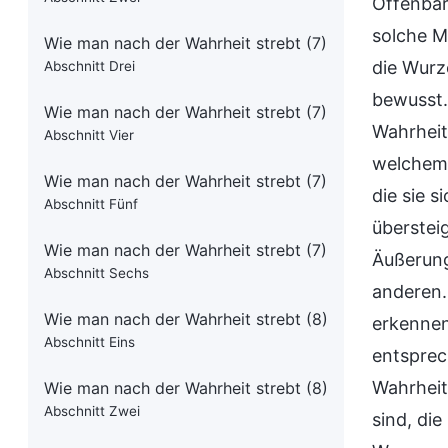
Offenbar
solche M
Wie man nach der Wahrheit strebt (7)
die Wurz
Abschnitt Drei
bewusst.
Wie man nach der Wahrheit strebt (7)
Wahrheit
Abschnitt Vier
welchem G
Wie man nach der Wahrheit strebt (7)
die sie s
Abschnitt Fünf
überstei
Wie man nach der Wahrheit strebt (7)
Äußerung
Abschnitt Sechs
anderen.
Wie man nach der Wahrheit strebt (8)
erkennen
Abschnitt Eins
entsprec
Wahrheit
Wie man nach der Wahrheit strebt (8)
Abschnitt Zwei
sind, di