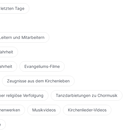
 letzten Tage
Leitern und Mitarbeitern
ahrheit
ahrheit
Evangeliums-Filme
Zeugnisse aus dem Kirchenleben
ber religiöse Verfolgung
Tanzdarbietungen zu Chormusik
hnenwerken
Musikvideos
Kirchenlieder-Videos
e