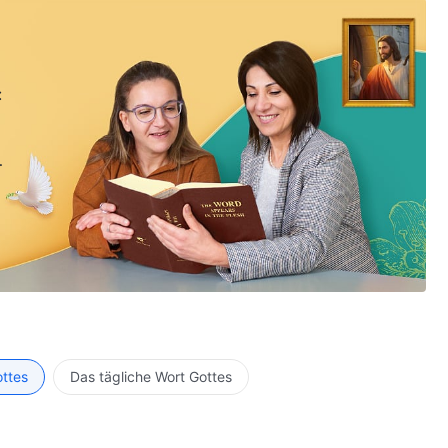
:
ottes
Das tägliche Wort Gottes