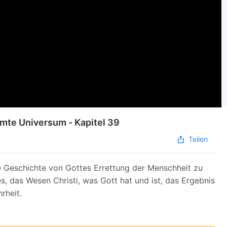
amte Universum - Kapitel 39
Teilen
e Geschichte von Gottes Errettung der Menschheit zu
 das Wesen Christi, was Gott hat und ist, das Ergebnis
rheit.