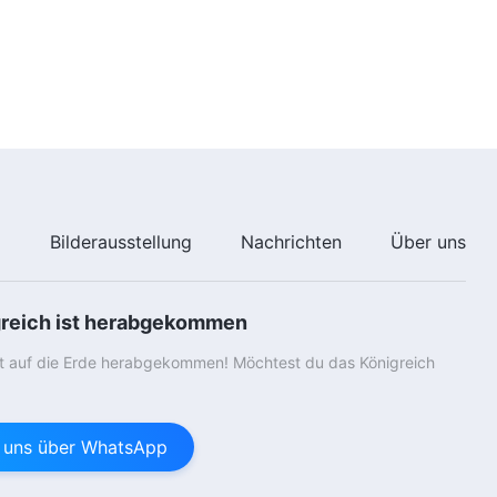
e
Bilderausstellung
Nachrichten
Über uns
greich ist herabgekommen
st auf die Erde herabgekommen! Möchtest du das Königreich
e uns über WhatsApp