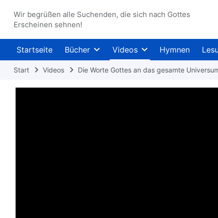
Wir begrüßen alle Suchenden, die sich nach Gottes
Erscheinen sehnen!
Startseite
Bücher
Videos
Hymnen
Les
Start
Videos
Die Worte Gottes an das gesamte Universu