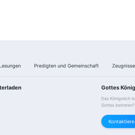
Lesungen
Predigten und Gemeinschaft
Zeugniss
terladen
Gottes Köni
Das Königreich i
Gottes betreten?
Kontaktier