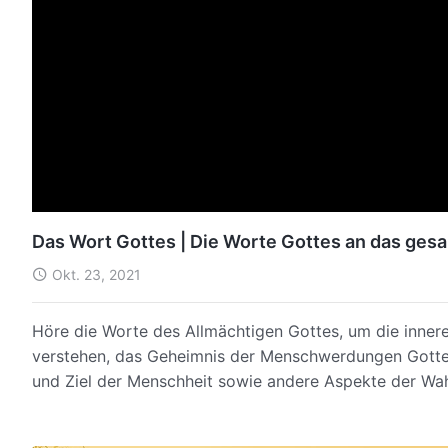
Das Wort Gottes | Die Worte Gottes an das ges
Okt. 23, 2021
Höre die Worte des Allmächtigen Gottes, um die inner
verstehen, das Geheimnis der Menschwerdungen Gottes,
und Ziel der Menschheit sowie andere Aspekte der Wah