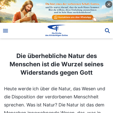
Die überhebliche Natur des Menschen ist die Wurzel seines Widerstands gegen Gott
Die überhebliche Natur des
Menschen ist die Wurzel seines
Widerstands gegen Gott
Heute werde ich über die Natur, das Wesen und
die Disposition der verdorbenen Menschheit
sprechen. Was ist Natur? Die Natur ist das dem
Menschen innewohnende Wesen, das, was in