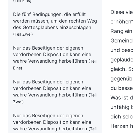
(Teil Eins)
Diese vi
Die fünf Bedingungen, die erfüllt
werden müssen, um den rechten Weg
erhöhen“
des Gottesglaubens einzuschlagen
Rang ein
(Teil Zwei)
Gemeinde 
Nur das Beseitigen der eigenen
und beso
verdorbenen Disposition kann eine
geplaude
wahre Verwandlung herbeiführen
(Teil
Eins)
gleich. 
gegenübe
Nur das Beseitigen der eigenen
du besser
verdorbenen Disposition kann eine
wahre Verwandlung herbeiführen
(Teil
Was ist 
Zwei)
unfähig 
Nur das Beseitigen der eigenen
dich sel
verdorbenen Disposition kann eine
Herzen h
wahre Verwandlung herbeiführen
(Teil