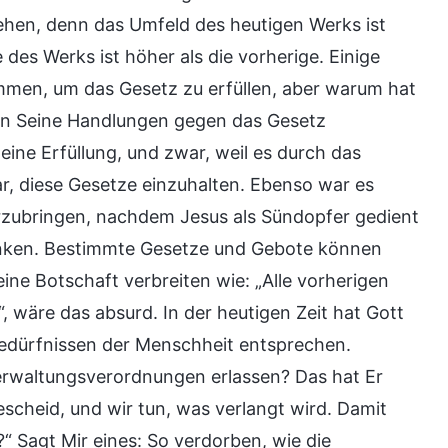
hen, denn das Umfeld des heutigen Werks ist
des Werks ist höher als die vorherige. Einige
mmen, um das Gesetz zu erfüllen, aber warum hat
en Seine Handlungen gegen das Gesetz
ine Erfüllung, und zwar, weil es durch das
r, diese Gesetze einzuhalten. Ebenso war es
rzubringen, nachdem Jesus als Sündopfer gedient
ränken. Bestimmte Gesetze und Gebote können
ne Botschaft verbreiten wie: „Alle vorherigen
, wäre das absurd. In der heutigen Zeit hat Gott
edürfnissen der Menschheit entsprechen.
Verwaltungsverordnungen erlassen? Das hat Er
cheid, und wir tun, was verlangt wird. Damit
“ Sagt Mir eines: So verdorben, wie die