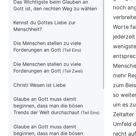
Das Wichtigste beim Glauben an
noch ang
Gott ist, den rechten Weg zu wählen
verbreit
Kennst du Gottes Liebe zur
Worte fa
Menschheit?
jederzei
Die Menschen stellen zu viele
wenigste
Forderungen an Gott
(Teil Eins)
entsprec
Die Menschen stellen zu viele
Menschen
Forderungen an Gott
(Teil Zwei)
mehr Reg
Christi Wesen ist Liebe
zum Beis
so weite
Glaube an Gott muss damit
um es zu
beginnen, dass man die bösen
Trends der Welt durchschaut
(Teil Eins)
Zeitalte
Umfeld d
Glaube an Gott muss damit
beginnen, dass man die bösen
recht au