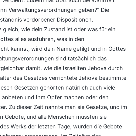
verdient. Zudem hat Gott auch die Wahrheit
ann Verwaltungsverordnungen geben?“ Die
rständnis verdorbener Dispositionen.
gleich, wie dein Zustand ist oder was für ein
ttes alles ausführen, was in den
ht kannst, wird dein Name getilgt und in Gottes
altungsverordnungen sind tatsächlich das
leichbar damit, wie die Israeliten Jehova durch
alter des Gesetzes verrichtete Jehova bestimmte
diesen Gesetzen gehörten natürlich auch viele
ova anbeten und Ihm Opfer machen oder den
r. Zu dieser Zeit nannte man sie Gesetze, und im
n Gebote, und alle Menschen mussten sie
se des Werks der letzten Tage, wurden die Gebote