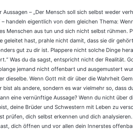
er Aussagen – „Der Mensch soll sich selbst weder ver
 – handeln eigentlich von dem gleichen Thema: Wenn
es Menschen aus tun und sich nicht selbst rühmen. Pr
geleitet hast, prahle nicht damit, dass sie dir gehör
nders gut zu dir ist. Plappere nicht solche Dinge her
rt.“ Was du da sagst, entspricht nicht der Realität. 
Solange jemand nicht offenbart und ausgemustert wu
r dieselbe. Wenn Gott mit dir über die Wahrheit Geme
 bist als andere, sondern es war vielmehr so, dass du 
dann eine vernünftige Aussage? Wenn du nicht über 
bist, deine Brüder und Schwestern mit Leben zu vers
bst prüfen, dich selbst erkennen und dich analysier
ast, dich öffnen und vor allen dein Innerstes offenba