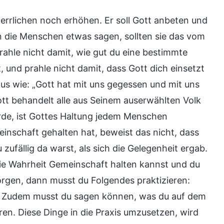
herrlichen noch erhöhen. Er soll Gott anbeten und
 die Menschen etwas sagen, sollten sie das vom
ahle nicht damit, wie gut du eine bestimmte
t, und prahle nicht damit, dass Gott dich einsetzt
aus wie: „Gott hat mit uns gegessen und mit uns
Gott behandelt alle aus Seinem auserwählten Volk
rde, ist Gottes Haltung jedem Menschen
inschaft gehalten hat, beweist das nicht, dass
zufällig da warst, als sich die Gelegenheit ergab.
die Wahrheit Gemeinschaft halten kannst und du
orgen, dann musst du Folgendes praktizieren:
en. Zudem musst du sagen können, was du auf dem
ren. Diese Dinge in die Praxis umzusetzen, wird