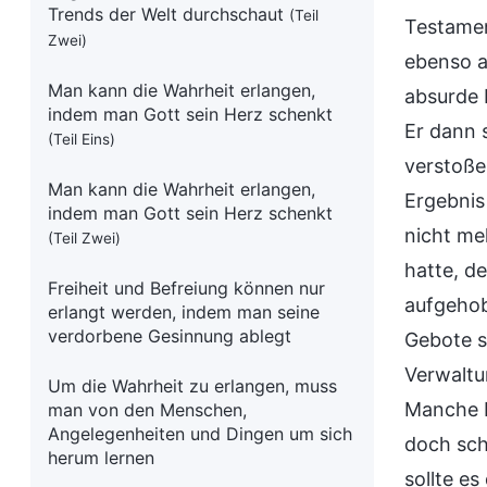
Trends der Welt durchschaut
(Teil
Testamen
Zwei)
ebenso a
Man kann die Wahrheit erlangen,
absurde 
indem man Gott sein Herz schenkt
Er dann 
(Teil Eins)
verstoße
Man kann die Wahrheit erlangen,
Ergebnis
indem man Gott sein Herz schenkt
nicht me
(Teil Zwei)
hatte, d
Freiheit und Befreiung können nur
aufgehob
erlangt werden, indem man seine
verdorbene Gesinnung ablegt
Gebote s
Verwaltu
Um die Wahrheit zu erlangen, muss
Manche L
man von den Menschen,
Angelegenheiten und Dingen um sich
doch sch
herum lernen
sollte e