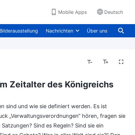
Mobile Apps
Deutsch
Bilderausstellung
Nachrichten
Über uns
 Zeitalter des Königreichs
sind und wie sie definiert werden. Es ist
ck „Verwaltungsverordnungen“ hören, fragen sie
e Satzungen? Sind es Regeln? Sind sie ein