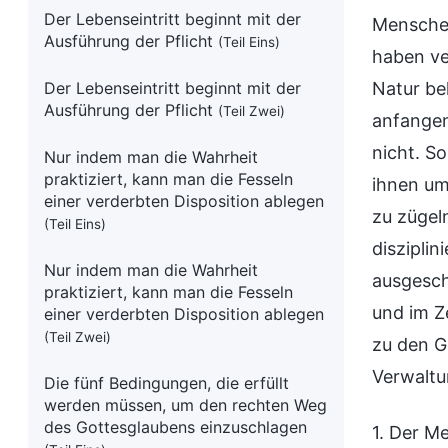
Der Lebenseintritt beginnt mit der
Menschen
Ausführung der Pflicht
(Teil Eins)
haben ve
Der Lebenseintritt beginnt mit der
Natur be
Ausführung der Pflicht
(Teil Zwei)
anfangen
nicht. S
Nur indem man die Wahrheit
praktiziert, kann man die Fesseln
ihnen um
einer verderbten Disposition ablegen
zu zügel
(Teil Eins)
diszipli
Nur indem man die Wahrheit
ausgesch
praktiziert, kann man die Fesseln
und im Z
einer verderbten Disposition ablegen
(Teil Zwei)
zu den G
Verwaltu
Die fünf Bedingungen, die erfüllt
werden müssen, um den rechten Weg
des Gottesglaubens einzuschlagen
1. Der M