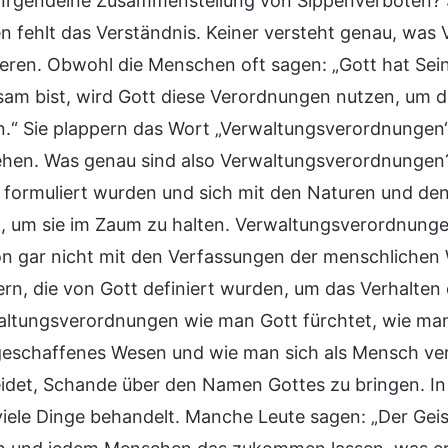
Irgendeine Zusammenstellung von Sippenverboten? Si
 fehlt das Verständnis. Keiner versteht genau, was 
ieren. Obwohl die Menschen oft sagen: „Gott hat S
am bist, wird Gott diese Verordnungen nutzen, um d
n.“ Sie plappern das Wort „Verwaltungsverordnunge
ehen. Was genau sind also Verwaltungsverordnungen?
 formuliert wurden und sich mit den Naturen und d
, um sie im Zaum zu halten. Verwaltungsverordnunge
n gar nicht mit den Verfassungen der menschlichen We
rn, die von Gott definiert wurden, um das Verhalten
altungsverordnungen wie man Gott fürchtet, wie man
 geschaffenes Wesen und wie man sich als Mensch ver
idet, Schande über den Namen Gottes zu bringen. In
iele Dinge behandelt. Manche Leute sagen: „Der Gei