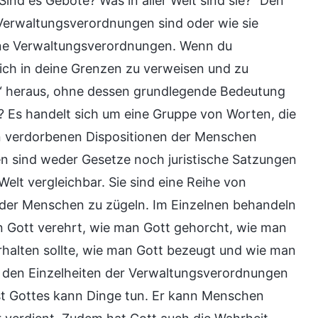
nd es Gebote? Was in aller Welt sind sie?“ Den
Verwaltungsverordnungen sind oder wie sie
eine Verwaltungsverordnungen. Wenn du
ich in deine Grenzen zu verweisen und zu
n“ heraus, ohne dessen grundlegende Bedeutung
 Es handelt sich um eine Gruppe von Worten, die
en verdorbenen Dispositionen der Menschen
n sind weder Gesetze noch juristische Satzungen
lt vergleichbar. Sie sind eine Reihe von
 der Menschen zu zügeln. Im Einzelnen behandeln
 Gott verehrt, wie man Gott gehorcht, wie man
halten sollte, wie man Gott bezeugt und wie man
 den Einzelheiten der Verwaltungsverordnungen
st Gottes kann Dinge tun. Er kann Menschen