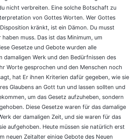
 nicht verbreiten. Eine solche Botschaft zu
linterpretation von Gottes Worten. Wer Gottes
 Disposition kränkt, ist ein Dämon. Du musst
er haben muss. Das ist das Minimum, um
iese Gesetze und Gebote wurden alle
m damaligen Werk und den Bedürfnissen des
 mehr Worte gesprochen und den Menschen noch
t, hat Er ihnen Kriterien dafür gegeben, wie sie
res Glaubens an Gott tun und lassen sollten und
ht gekommen, um das Gesetz aufzuheben, sondern
ufgehoben. Diese Gesetze waren für das damalige
Werk der damaligen Zeit, und sie waren für das
sie aufgehoben. Heute müssen sie natürlich erst
m neuen Zeitalter einige Gebote des Neuen