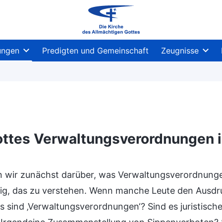
ungen
Predigten und Gemeinschaft
Zeugnisse
ttes Verwaltungsverordnungen im
 wir zunächst darüber, was Verwaltungsverordnungen 
g, das zu verstehen. Wenn manche Leute den Ausdru
as sind ‚Verwaltungsverordnungen‘? Sind es juristisch