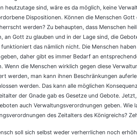
 heutzutage sind, wäre es da möglich, keine Verwa
rdorbene Dispositionen. Können die Menschen Gott 
herrscht werden? Zu behaupten, dass Menschen heili
, an Gott zu glauben und in der Lage sind, die Gebo
o funktioniert das nämlich nicht. Die Menschen haben
geben, daher gibt es immer Bedarf an entsprechend
n. Wenn die Menschen wirklich gegen diese Verwalt
niert werden, man kann ihnen Beschränkungen auferl
lossen werden. Das kann alle möglichen Konsequenze
eitalter der Gnade gab es Gesetze und Gebote. Jetzt, 
eboten auch Verwaltungsverordnungen geben. Wie lau
ngsverordnungen des Zeitalters des Königreichs? Z
ensch soll sich selbst weder verherrlichen noch erhö