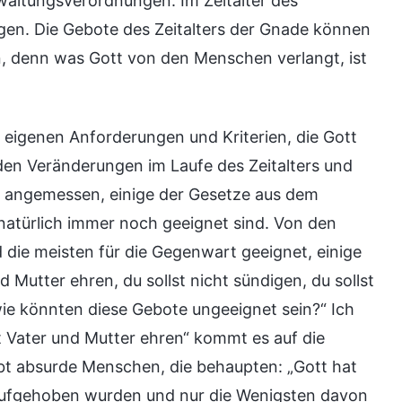
waltungsverordnungen. Im Zeitalter des
gen. Die Gebote des Zeitalters der Gnade können
, denn was Gott von den Menschen verlangt, ist
ne eigenen Anforderungen und Kriterien, die Gott
h den Veränderungen im Laufe des Zeitalters und
 angemessen, einige der Gesetze aus dem
natürlich immer noch geeignet sind. Von den
d die meisten für die Gegenwart geeignet, einige
Mutter ehren, du sollst nicht sündigen, du sollst
ie könnten diese Gebote ungeeignet sein?“ Ich
st Vater und Mutter ehren“ kommt es auf die
ibt absurde Menschen, die behaupten: „Gott hat
e aufgehoben wurden und nur die Wenigsten davon