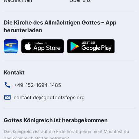
Die Kirche des Allmächtigen Gottes – App
herunterladen
Kontakt
+49-152-1694-1485
contact.de@godfootsteps.org
Gottes Königreich ist herabgekommen
Das Königreich ist auf die Erde herabgekommen! Möchtest du
das Königreich Gottes betreten?