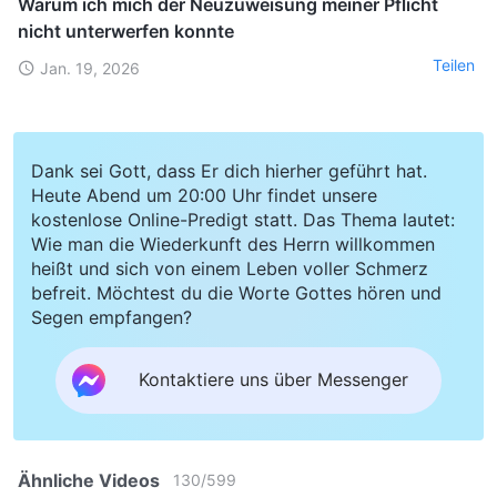
Warum ich mich der Neuzuweisung meiner Pflicht
nicht unterwerfen konnte
Teilen
Jan. 19, 2026
Dank sei Gott, dass Er dich hierher geführt hat.
Heute Abend um 20:00 Uhr findet unsere
kostenlose Online-Predigt statt. Das Thema lautet:
Wie man die Wiederkunft des Herrn willkommen
heißt und sich von einem Leben voller Schmerz
befreit. Möchtest du die Worte Gottes hören und
Segen empfangen?
Kontaktiere uns über Messenger
Ähnliche Videos
130
/
599