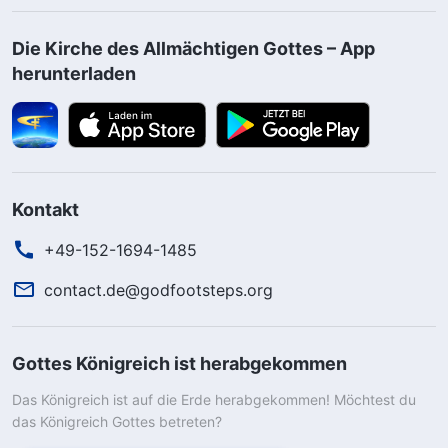
Die Kirche des Allmächtigen Gottes – App
herunterladen
Kontakt
+49-152-1694-1485
contact.de@godfootsteps.org
Gottes Königreich ist herabgekommen
Das Königreich ist auf die Erde herabgekommen! Möchtest du
das Königreich Gottes betreten?