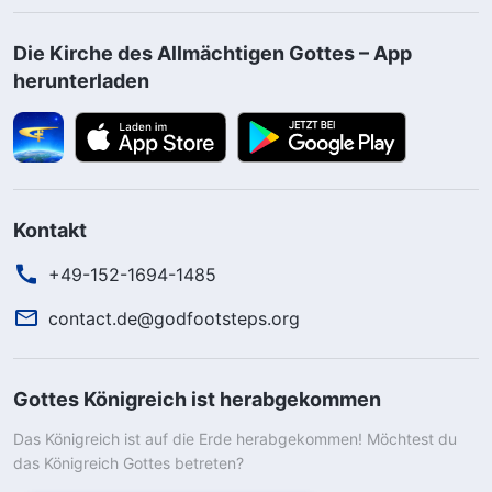
Die Kirche des Allmächtigen Gottes – App
herunterladen
Kontakt
+49-152-1694-1485
contact.de@godfootsteps.org
Gottes Königreich ist herabgekommen
Das Königreich ist auf die Erde herabgekommen! Möchtest du
das Königreich Gottes betreten?