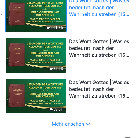
Das Wort Gottes | Was es
bedeutet, nach der
Wahrheit zu streben (15)
(Teil Eins)
1:01:35
Das Wort Gottes | Was es
bedeutet, nach der
Wahrheit zu streben (15)
(Teil Zwei)
35:03
Das Wort Gottes | Was es
bedeutet, nach der
Wahrheit zu streben (15)
(Teil Drei)
58:01
Mehr ansehen