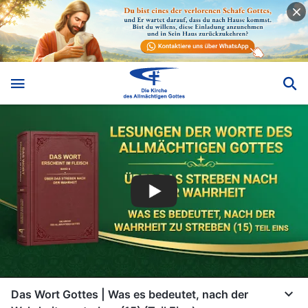
Das Wort Gottes | Was es bedeutet, nach der