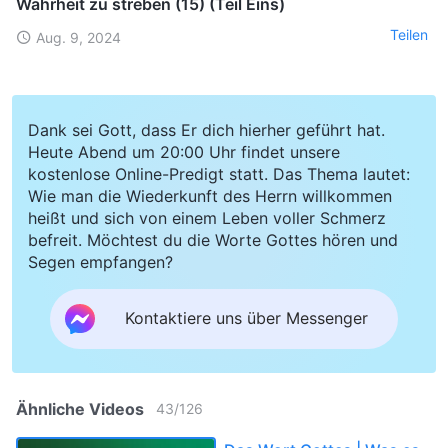
Wahrheit zu streben (15) (Teil Eins)
Teilen
Aug. 9, 2024
Dank sei Gott, dass Er dich hierher geführt hat.
Heute Abend um 20:00 Uhr findet unsere
kostenlose Online-Predigt statt. Das Thema lautet:
Wie man die Wiederkunft des Herrn willkommen
heißt und sich von einem Leben voller Schmerz
befreit. Möchtest du die Worte Gottes hören und
Segen empfangen?
Kontaktiere uns über Messenger
Ähnliche Videos
43
/
126