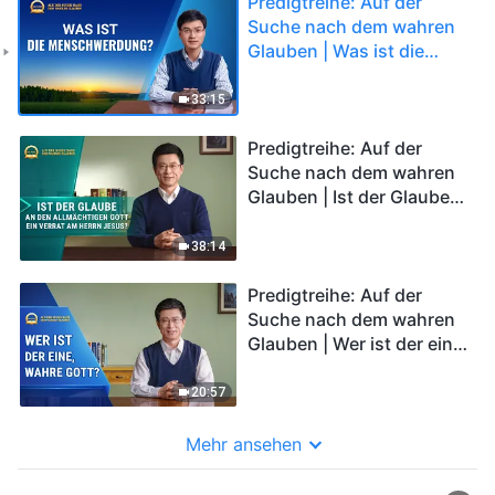
Predigtreihe: Auf der
Suche nach dem wahren
Glauben | Was ist die
Menschwerdung?
33:15
Predigtreihe: Auf der
Suche nach dem wahren
Glauben | Ist der Glaube
an den Allmächtigen Gott
ein Verrat am Herrn
38:14
Jesus?
Predigtreihe: Auf der
Suche nach dem wahren
Glauben | Wer ist der eine,
wahre Gott?
20:57
Mehr ansehen