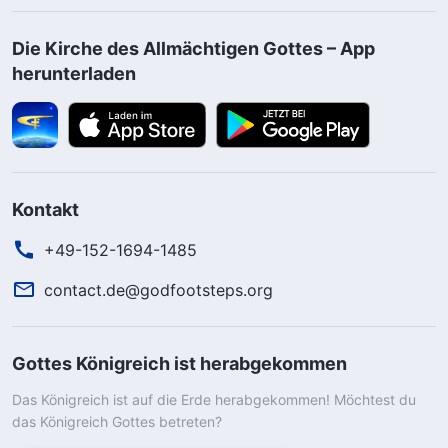
Die Kirche des Allmächtigen Gottes – App
herunterladen
Kontakt
+49-152-1694-1485
contact.de@godfootsteps.org
Gottes Königreich ist herabgekommen
Das Königreich ist auf die Erde herabgekommen! Möchtest du
das Königreich Gottes betreten?