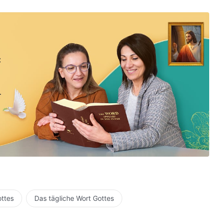
:
ottes
Das tägliche Wort Gottes