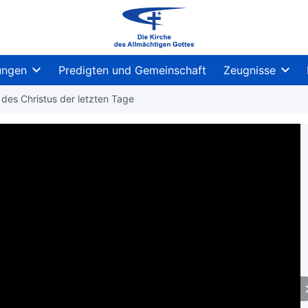
ungen
Predigten und Gemeinschaft
Zeugnisse
 des Christus der letzten Tage