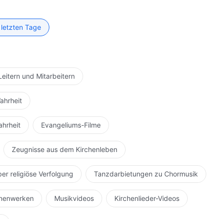
 letzten Tage
Leitern und Mitarbeitern
ahrheit
ahrheit
Evangeliums-Filme
Zeugnisse aus dem Kirchenleben
ber religiöse Verfolgung
Tanzdarbietungen zu Chormusik
hnenwerken
Musikvideos
Kirchenlieder-Videos