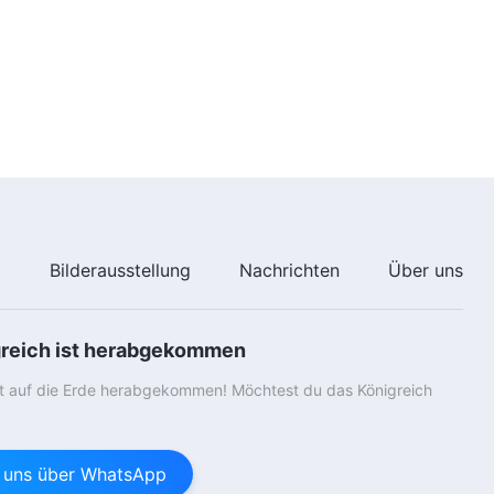
e
Bilderausstellung
Nachrichten
Über uns
greich ist herabgekommen
st auf die Erde herabgekommen! Möchtest du das Königreich
e uns über WhatsApp