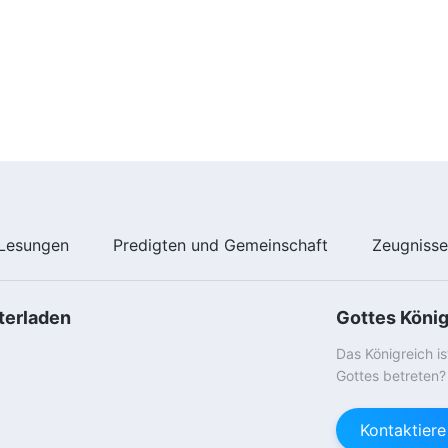
Lesungen
Predigten und Gemeinschaft
Zeugniss
terladen
Gottes Köni
Das Königreich i
Gottes betreten?
Kontaktier