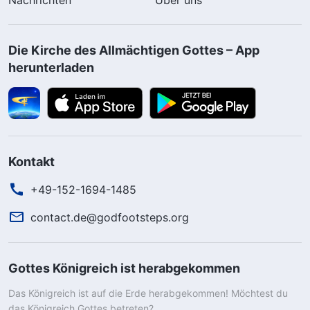
Die Kirche des Allmächtigen Gottes – App
herunterladen
Kontakt
+49-152-1694-1485
contact.de@godfootsteps.org
Gottes Königreich ist herabgekommen
Das Königreich ist auf die Erde herabgekommen! Möchtest du
das Königreich Gottes betreten?