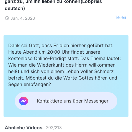
ganz zu, um Ihn lieben zu können(Lobpreis
deutsch)
Teilen
Jan. 4, 2020
Dank sei Gott, dass Er dich hierher geführt hat.
Heute Abend um 20:00 Uhr findet unsere
kostenlose Online-Predigt statt. Das Thema lautet:
Wie man die Wiederkunft des Herrn willkommen
heißt und sich von einem Leben voller Schmerz
befreit. Möchtest du die Worte Gottes hören und
Segen empfangen?
Kontaktiere uns über Messenger
Ähnliche Videos
202
/
218